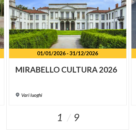
01/01/2026
-
31/12/2026
SPUNKT
MIRABELLO
CULTURA
2026
Vari
luoghi
1
9