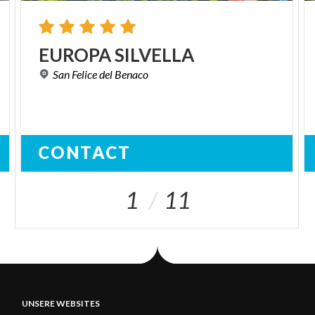
EUROPA
SILVELLA
San
Felice
del
Benaco
CONTACT
1
11
UNSERE WEBSITES