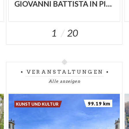
GIOVANNI BATTISTA IN PIEVE
1
20
VERANSTALTUNGEN
Alle anzeigen
99.19 km
KUNST UND KULTUR