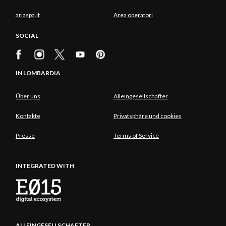
ariaspa.it
Area operatori
SOCIAL
IN LOMBARDIA
Über uns
Alleingesellschafter
Kontakte
Privatsphäre und cookies
Presse
Terms of Service
INTEGRATED WITH
ALLEINGESELLSCHAFTER