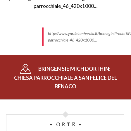
http://www.gardalombardia.it/ImmaginiProdottiP/
parrocchiale_46_420x1000…
BRINGEN SIE MICH DORTHIN:
CHIESA PARROCCHIALE A SAN FELICE DEL
BENACO
ORTE