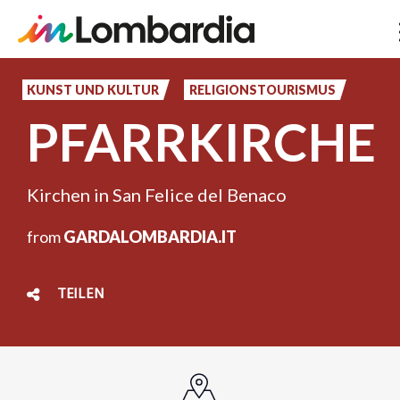
Direkt
zum
KUNST UND KULTUR
RELIGIONSTOURISMUS
Inhalt
PFARRKIRCHE
Kirchen in San Felice del Benaco
from
GARDALOMBARDIA.IT
TEILEN