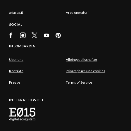
ariaspa.it
Area operatori
SOCIAL
IN LOMBARDIA
Über uns
Alleingesellschafter
Kontakte
Privatsphäre und cookies
Presse
Terms of Service
INTEGRATED WITH