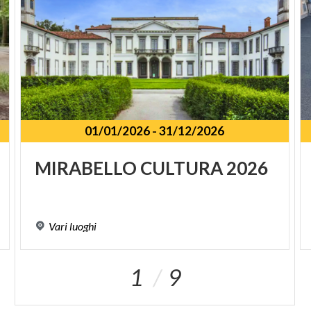
01/01/2026
-
31/12/2026
SPUNKT
MIRABELLO
CULTURA
2026
Vari
luoghi
1
9