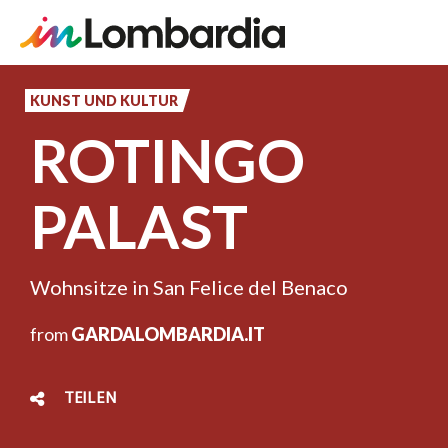
Direkt
zum
KUNST UND KULTUR
Inhalt
ROTINGO
PALAST
Wohnsitze in San Felice del Benaco
from
GARDALOMBARDIA.IT
TEILEN