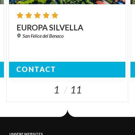
EUROPA
SILVELLA
San
Felice
del
Benaco
CONTACT
1
11
UNSERE WEBSITES