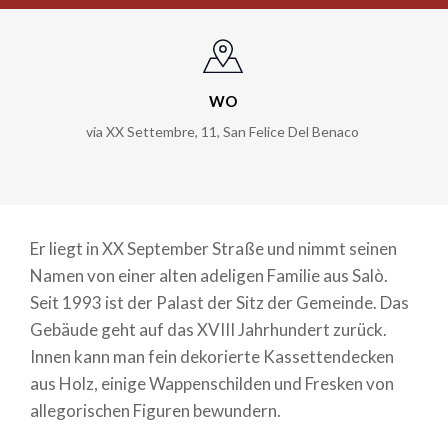
WO
via XX Settembre, 11
,
San Felice Del Benaco
Er liegt in XX September Straße und nimmt seinen
Namen von einer alten adeligen Familie aus Salò.
Seit 1993 ist der Palast der Sitz der Gemeinde. Das
Gebäude geht auf das XVIII Jahrhundert zurück.
Innen kann man fein dekorierte Kassettendecken
aus Holz, einige Wappenschilden und Fresken von
allegorischen Figuren bewundern.