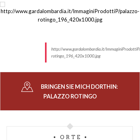
http://www.gardalombardia.it/ImmaginiProdottiP/
rotingo_196_420x1000.jpg
BRINGEN SIE MICH DORTHIN:
PALAZZO ROTINGO
ORTE