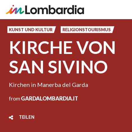
Direkt
zum
KUNST UND KULTUR
RELIGIONSTOURISMUS
Inhalt
KIRCHE VON
SAN SIVINO
Kirchen in Manerba del Garda
from
GARDALOMBARDIA.IT
TEILEN