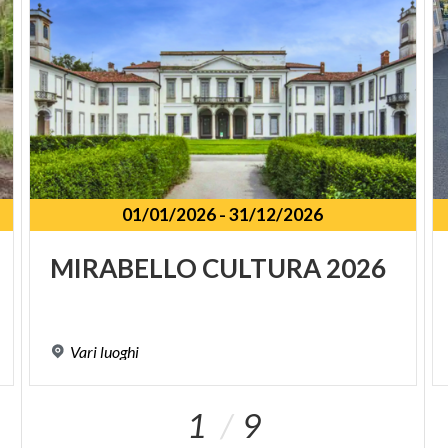
01/01/2026
-
31/12/2026
SPUNKT
MIRABELLO
CULTURA
2026
Vari
luoghi
1
9