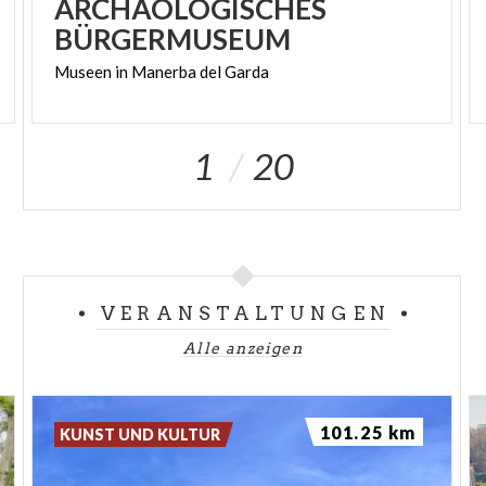
ARCHÄOLOGISCHES
BÜRGERMUSEUM
Museen
in
Manerba
del
Garda
1
20
VERANSTALTUNGEN
Alle anzeigen
101.25 km
KUNST UND KULTUR