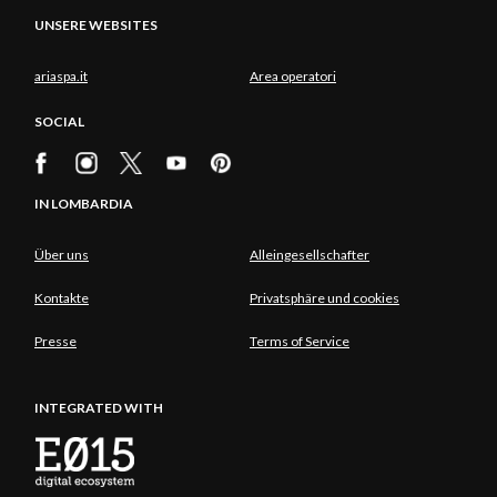
UNSERE WEBSITES
ariaspa.it
Area operatori
SOCIAL
IN LOMBARDIA
Über uns
Alleingesellschafter
Kontakte
Privatsphäre und cookies
Presse
Terms of Service
INTEGRATED WITH