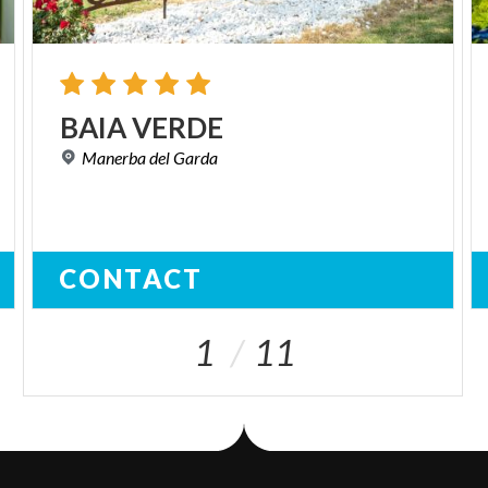
BAIA
VERDE
Manerba
del
Garda
CONTACT
1
11