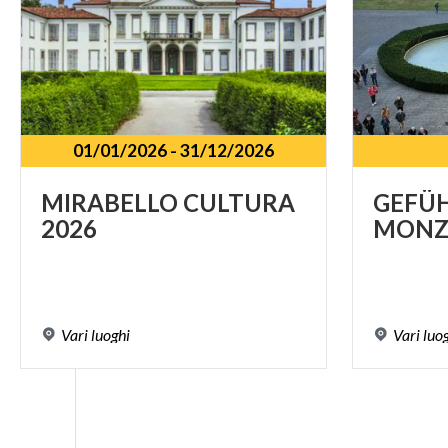
01/01/2026
-
31/12/2026
MIRABELLO
CULTURA
GEFÜ
2026
MONZ
Vari
luoghi
Vari
luo