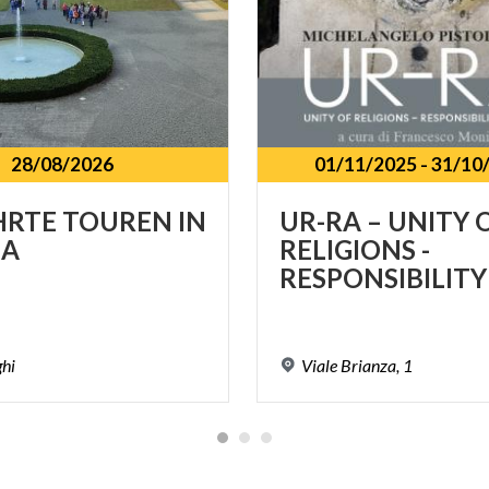
28/08/2026
01/11/2025
-
31/10
HRTE
TOUREN
IN
UR-RA – UNITY 
A
RELIGIONS -
ghi
Viale
Brianza,
1