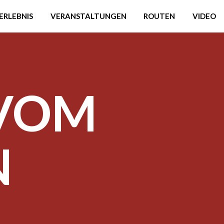
ERLEBNIS
VERANSTALTUNGEN
ROUTEN
VIDEO
 VOM
N