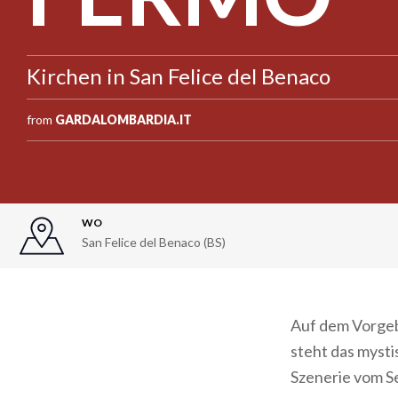
Kirchen in San Felice del Benaco
from
GARDALOMBARDIA.IT
WO
San Felice del Benaco (BS)
Auf dem Vorgebi
steht das myst
Szenerie vom S