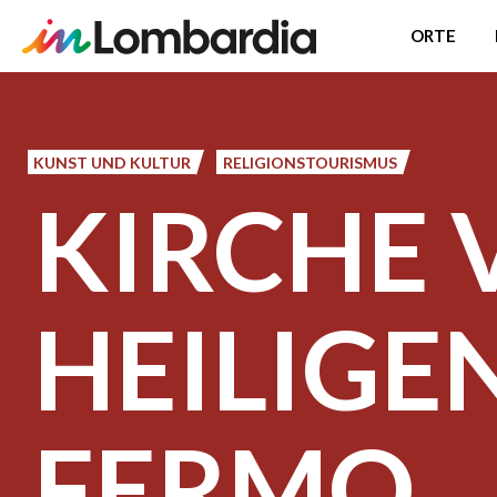
ORTE
Direkt
zum
Inhalt
KUNST UND KULTUR
RELIGIONSTOURISMUS
KIRCHE
HEILIGE
FERMO