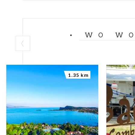
WO WO
1.35 km