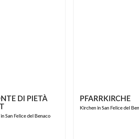
NTE DI PIETÀ
PFARRKIRCHE
T
Kirchen
in
San
Felice
del
Be
in
San
Felice
del
Benaco