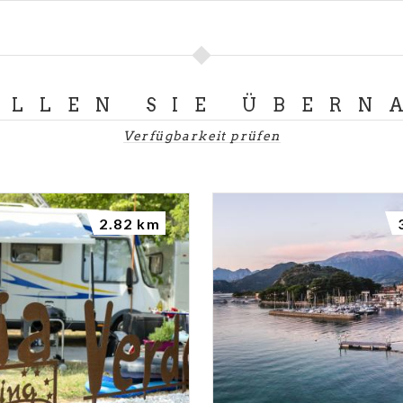
LLEN SIE ÜBERN
Verfügbarkeit prüfen
2.82 km