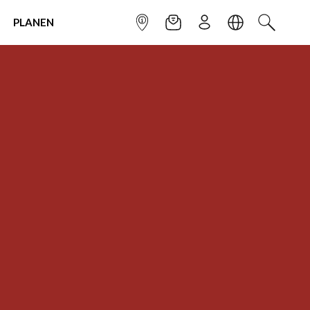
PLANEN
INFOPUNKT
NEWSLETTER
ANMELDEN
SPRACHE
SUCHEN