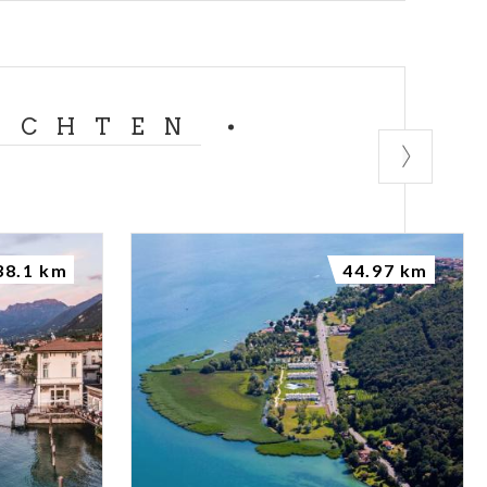
ACHTEN
38.1 km
44.97 km