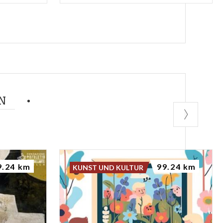
N
9.24 km
99.24 km
KUNST UND KULTUR