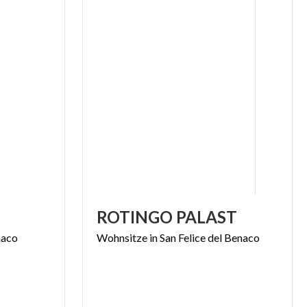
ROTINGO
PALAST
naco
Wohnsitze
in
San
Felice
del
Benaco