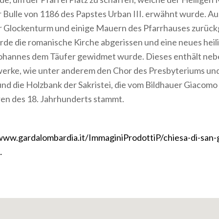
r Bulle von 1186 des Papstes Urban III. erwähnt wurde. Au
r Glockenturm und einige Mauern des Pfarrhauses zurück
de die romanische Kirche abgerissen und eine neues hei
 Johannes dem Täufer gewidmet wurde. Dieses enthält neb
erke, wie unter anderem den Chor des Presbyteriums und
nd die Holzbank der Sakristei, die vom Bildhauer Giacomo 
ren des 18. Jahrhunderts stammt.