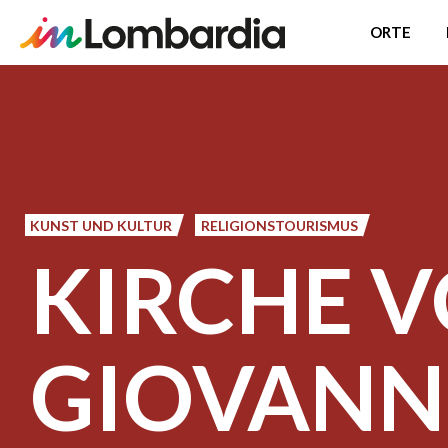
ORTE
Direkt
zum
Inhalt
KUNST UND KULTUR
RELIGIONSTOURISMUS
KIRCHE 
GIOVANN