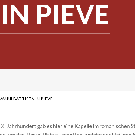
IN PIEVE
ANNI BATTISTA IN PIEVE
-IX. Jahrhundert gab es hier eine Kapelle im romanischen Sti
e, um der Pfarrei Platz zu schaffen, welche der Heiligen