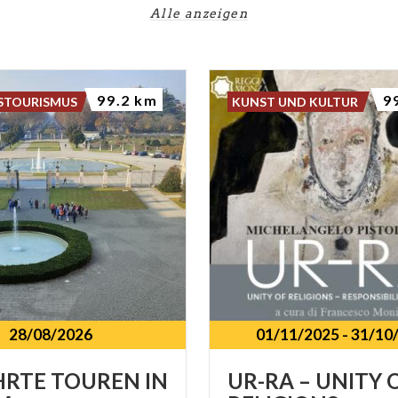
Alle anzeigen
99.2 km
9
STOURISMUS
KUNST UND KULTUR
28/08/2026
01/11/2025
-
31/10
HRTE
TOUREN
IN
UR-RA – UNITY 