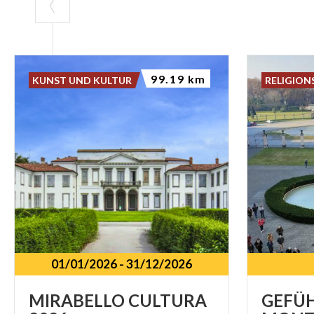
99.19 km
KUNST UND KULTUR
RELIGION
01/01/2026
-
31/12/2026
MIRABELLO
CULTURA
GEFÜ