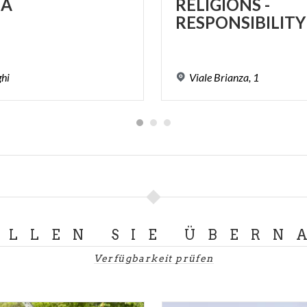
A
RELIGIONS -
ghi
Viale
Brianza,
1
LLEN SIE ÜBERN
Verfügbarkeit prüfen