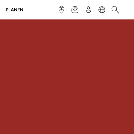
PLANEN
INFOPUNKT
NEWSLETTER
ANMELDEN
SPRACHE
SUCHEN