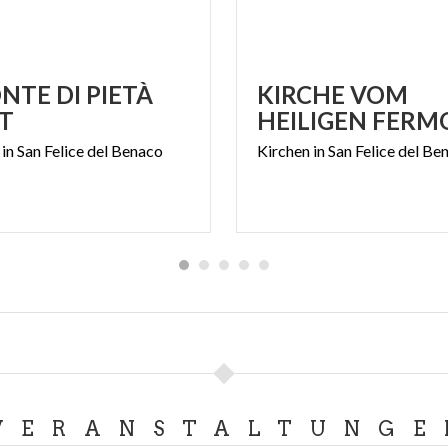
NTE DI PIETÀ
KIRCHE VOM
T
HEILIGEN FERM
in
San
Felice
del
Benaco
Kirchen
in
San
Felice
del
Be
VERANSTALTUNGE