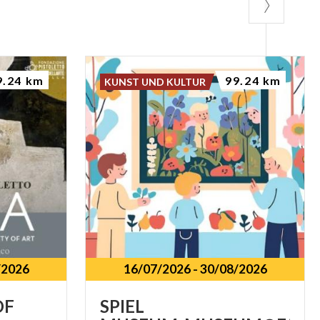
9.24 km
99.24 km
KUNST UND KULTUR
/2026
16/07/2026
-
30/08/2026
OF
SPIEL