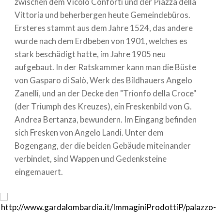
zwischen dem Vicolo Conforti und der Piazza della
Vittoria und beherbergen heute Gemeindebüros.
Ersteres stammt aus dem Jahre 1524, das andere
wurde nach dem Erdbeben von 1901, welches es
stark beschädigt hatte, im Jahre 1905 neu
aufgebaut. In der Ratskammer kann man die Büste
von Gasparo di Salò, Werk des Bildhauers Angelo
Zanelli, und an der Decke den "Trionfo della Croce"
(der Triumph des Kreuzes), ein Freskenbild von G.
Andrea Bertanza, bewundern. Im Eingang befinden
sich Fresken von Angelo Landi. Unter dem
Bogengang, der die beiden Gebäude miteinander
verbindet, sind Wappen und Gedenksteine
eingemauert.