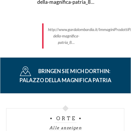
http://www.gardalombardia.it/ImmaginiProdottiP/
della-magnifica-
patria_8…
BRINGEN SIE MICH DORTHIN:
PALAZZO DELLA MAGNIFICA PATRIA
ORTE
Alle anzeigen