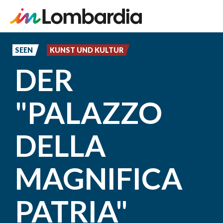
Direkt
zum
SEEN
KUNST UND KULTUR
Inhalt
DER
"PALAZZO
DELLA
MAGNIFICA
PATRIA"