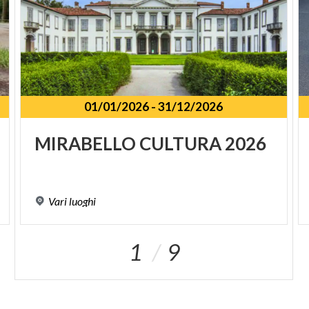
01/01/2026
-
31/12/2026
SPUNKT
MIRABELLO
CULTURA
2026
Vari
luoghi
1
9