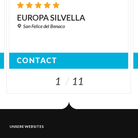
EUROPA
SILVELLA
San
Felice
del
Benaco
CONTACT
1
11
UNSERE WEBSITES