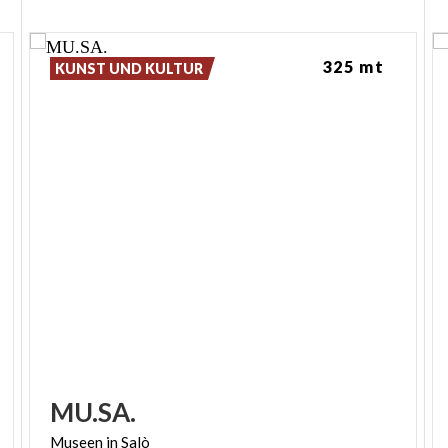
325 mt
KUNST UND KULTUR
MU.SA.
Museen
in
Salò