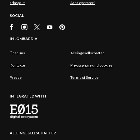
ariaspa.it
Area operatori
SOCIAL
IN LOMBARDIA
Über uns
Alleingesellschafter
Kontakte
Privatsphäre und cookies
Presse
Terms of Service
INTEGRATED WITH
ALLEINGESELLSCHAFTER