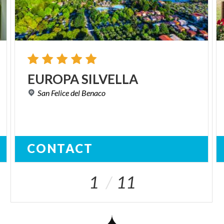
EUROPA
SILVELLA
San
Felice
del
Benaco
CONTACT
1
11