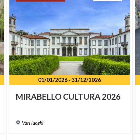
01/01/2026
-
31/12/2026
SPUNKT
MIRABELLO
CULTURA
2026
Vari
luoghi