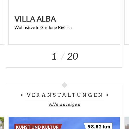
VILLA
ALBA
Wohnsitze
in
Gardone
Riviera
1
20
VERANSTALTUNGEN
Alle anzeigen
98.82 km
KUNST UND KULTUR