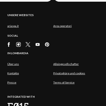
UNSERE WEBSITES
ariaspa.it
Area operatori
SOCIAL
IN LOMBARDIA
Über uns
Alleingesellschafter
Kontakte
Privatsphäre und cookies
Presse
Terms of Service
INTEGRATED WITH