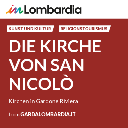
Direkt
zum
KUNST UND KULTUR
RELIGIONSTOURISMUS
Inhalt
DIE KIRCHE
VON SAN
NICOLÒ
Kirchen in Gardone Riviera
from
GARDALOMBARDIA.IT