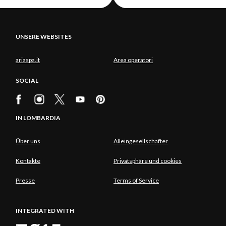
UNSERE WEBSITES
ariaspa.it
Area operatori
SOCIAL
IN LOMBARDIA
Über uns
Alleingesellschafter
Kontakte
Privatsphäre und cookies
Presse
Terms of Service
INTEGRATED WITH