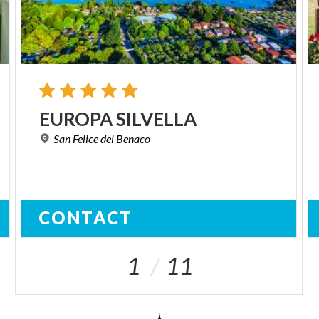
EUROPA
SILVELLA
San
Felice
del
Benaco
CONTACT
1
11