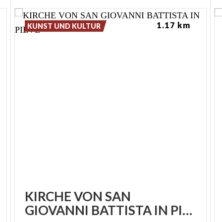
warmen und familiären Atmosphäre wieder finden,
die Sie eher als Gast als ein Besucher willkommen
1.17 km
KUNST UND KULTUR
heißen wird.
KIRCHE VON SAN
GIOVANNI BATTISTA IN PIEVE