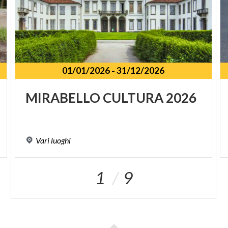
01/01/2026
-
31/12/2026
SPUNKT
MIRABELLO
CULTURA
2026
Vari
luoghi
1
9