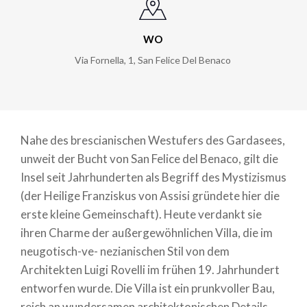
WO
Via Fornella, 1
,
San Felice Del Benaco
Nahe des brescianischen Westufers des Gardasees,
unweit der Bucht von San Felice del Benaco, gilt die
Insel seit Jahrhunderten als Begriff des Mystizismus
(der Heilige Franziskus von Assisi gründete hier die
erste kleine Gemeinschaft). Heute verdankt sie
ihren Charme der außergewöhnlichen Villa, die im
neugotisch-ve- nezianischen Stil von dem
Architekten Luigi Rovelli im frühen 19. Jahrhundert
entworfen wurde. Die Villa ist ein prunkvoller Bau,
reich an wundersamen architektonischen Details.