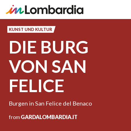
Direkt
zum
KUNST UND KULTUR
Inhalt
DIE BURG
VON SAN
FELICE
Burgen in San Felice del Benaco
from
GARDALOMBARDIA.IT