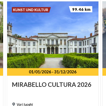
99.46 km
KUNST UND KULTUR
01/01/2026
-
31/12/2026
SPUNKT
MIRABELLO
CULTURA
2026
Vari
luoghi