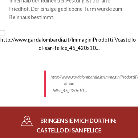
Innerhalb der Ruinen der Festung ist der alte
Friedhof. Der einzige gebliebene Turm wurde zum
Beinhaus bestimmt.
http://www.gardalombardia.it/ImmaginiProdottiP/c
di-san-
felice_45_420x10…
BRINGEN SIE MICH DORTHIN:
CASTELLO DI SAN FELICE