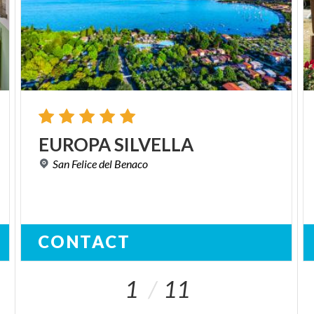
EUROPA
SILVELLA
San
Felice
del
Benaco
CONTACT
1
11