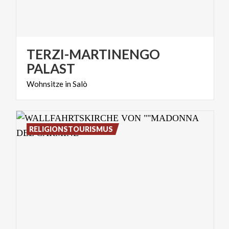
TERZI-MARTINENGO
PALAST
Wohnsitze
in
Salò
RELIGIONSTOURISMUS