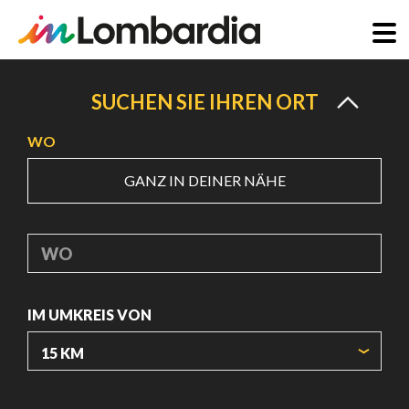
Direkt
zum
SUCHEN SIE IHREN ORT
Inhalt
WO
GANZ IN DEINER NÄHE
WO
IM UMKREIS VON
URSPRUNGSKOORDINATEN