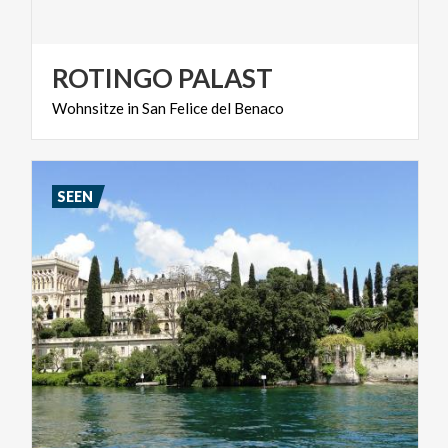
ROTINGO
PALAST
Wohnsitze
in
San
Felice
del
Benaco
SEEN