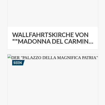
WALLFAHRTSKIRCHE VON
""MADONNA DEL CARMINE"
SEEN