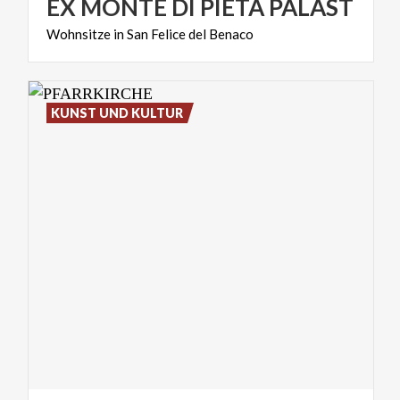
EX
MONTE
DI
PIETÀ
PALAST
Wohnsitze
in
San
Felice
del
Benaco
KUNST UND KULTUR