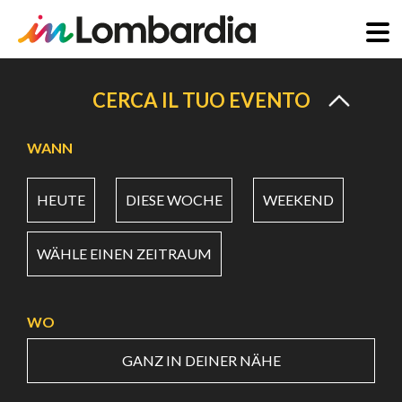
Direkt
zum
CERCA IL TUO EVENTO
Inhalt
WANN
HEUTE
DIESE WOCHE
WEEKEND
WÄHLE EINEN ZEITRAUM
WO
GANZ IN DEINER NÄHE