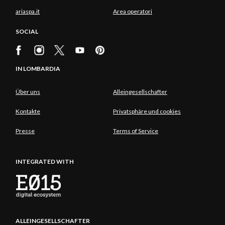
ariaspa.it
Area operatori
SOCIAL
IN LOMBARDIA
Über uns
Alleingesellschafter
Kontakte
Privatsphäre und cookies
Presse
Terms of Service
INTEGRATED WITH
ALLEINGESELLSCHAFTER