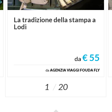
La
tradizione
della
stampa
a
Lodi
€ 55
da
da
AGENZIA VIAGGI FOUDA FLY
1
20