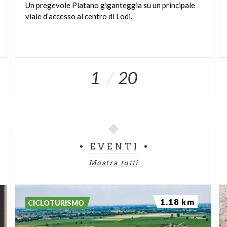
Un
pregevole
Platano
giganteggia
su
un
principale
viale
d’accesso
al
centro
di
Lodi.
1
20
EVENTI
Mostra tutti
1.18 km
CICLOTURISMO