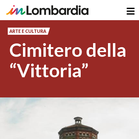
Salta
al
ARTE E CULTURA
contenuto
Cimitero della
principale
“Vittoria”