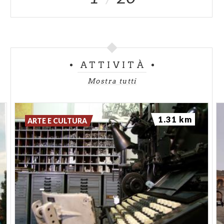
ATTIVITÀ
Mostra tutti
1.31 km
ARTE E CULTURA