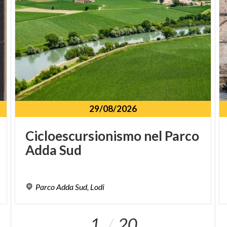
29/08/2026
Cicloescursionismo
nel
Parco
Adda
Sud
Parco
Adda
Sud,
Lodi
1
20