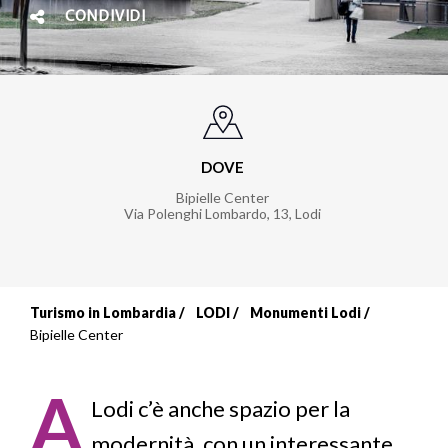
CONDIVIDI
DOVE
Bipielle Center
Via Polenghi Lombardo, 13
,
Lodi
Turismo in Lombardia
LODI
Monumenti Lodi
Briciole
Bipielle Center
di
A
pane
Lodi c’è anche spazio per la
modernità, con un interessante