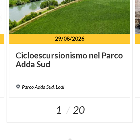
29/08/2026
Cicloescursionismo
nel
Parco
Adda
Sud
1
Parco
Adda
Sud,
Lodi
1
20