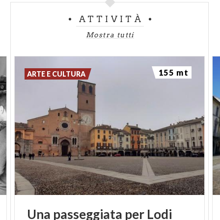
ATTIVITÀ
Mostra tutti
155 mt
ARTE E CULTURA
Una
passeggiata
per
Lodi