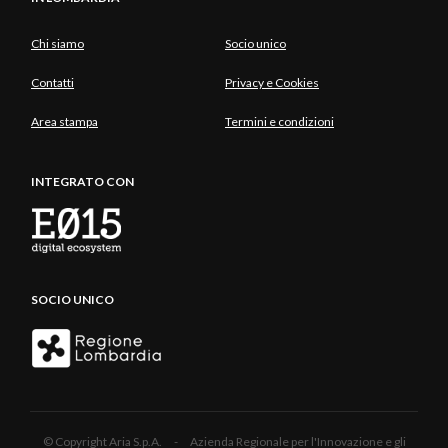
Chi siamo
Socio unico
Contatti
Privacy e Cookies
Area stampa
Termini e condizioni
INTEGRATO CON
SOCIO UNICO
© Copyright Aria S.p.A. - Azienda Regionale per l'Innovazione e gli