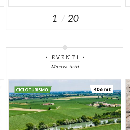
1
20
EVENTI
Mostra tutti
406 mt
CICLOTURISMO