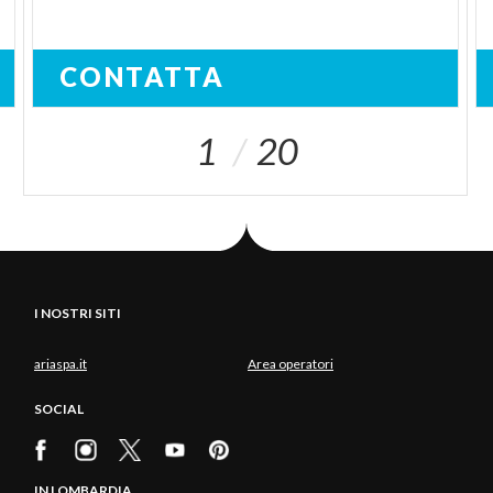
CONTATTA
1
20
I NOSTRI SITI
ariaspa.it
Area operatori
SOCIAL
IN LOMBARDIA