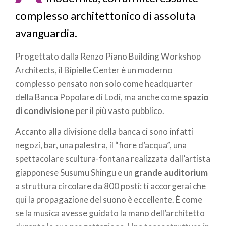
complesso architettonico di assoluta
avanguardia.
Progettato dalla Renzo Piano Building Workshop
Architects, il Bipielle Center è un moderno
complesso pensato non solo come headquarter
della Banca Popolare di Lodi, ma anche come
spazio
di condivisione
per il più vasto pubblico.
Accanto alla divisione della banca ci sono infatti
negozi, bar, una palestra, il “fiore d’acqua”, una
spettacolare scultura-fontana realizzata dall’artista
giapponese Susumu Shingu e un
grande auditorium
a struttura circolare da 800 posti: ti accorgerai che
qui la propagazione del suono è eccellente. È come
se la musica avesse guidato la mano dell’architetto