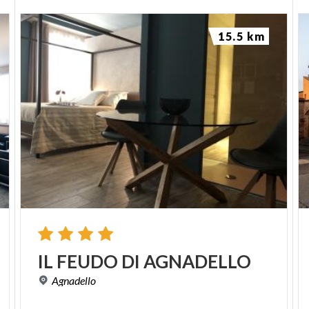
15.5 km
IL
FEUDO
DI
AGNADELLO
Agnadello