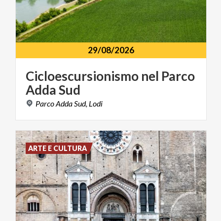
29/08/2026
Cicloescursionismo
nel
Parco
Adda
Sud
Parco
Adda
Sud,
Lodi
ARTE E CULTURA