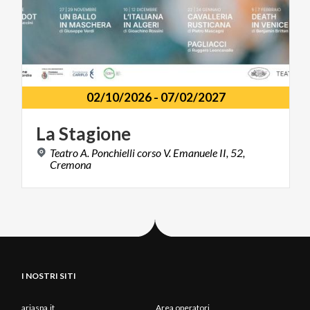
02/10/2026
-
07/02/2027
La
Stagione
Teatro A. Ponchielli corso V. Emanuele II, 52,
Cremona
I NOSTRI SITI
ariaspa.it
Area operatori