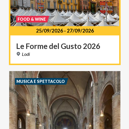
FOOD & WINE
25/09/2026
-
27/09/2026
Le
Forme
del
Gusto
2026
Lodi
MUSICA E SPETTACOLO