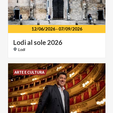
12/06/2026
-
07/09/2026
Lodi
al
sole
2026
Lodi
ARTE E CULTURA