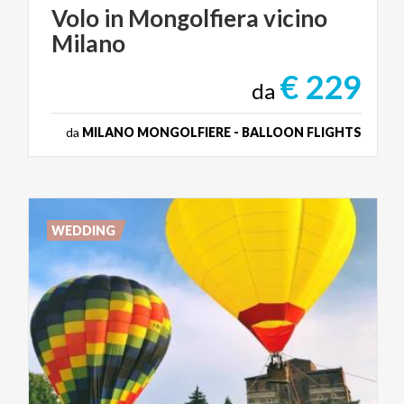
Volo
in
Mongolfiera
vicino
Milano
€ 229
da
da
MILANO MONGOLFIERE - BALLOON FLIGHTS
WEDDING