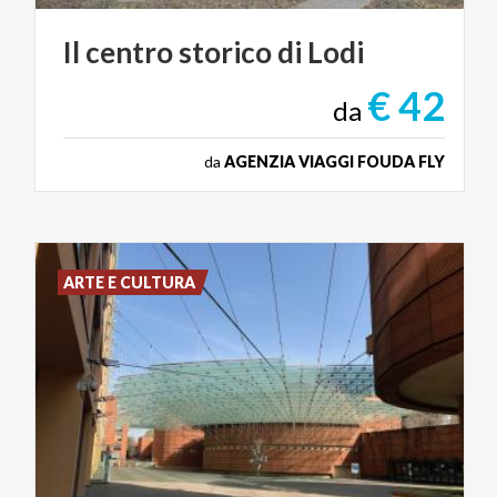
Il
centro
storico
di
Lodi
€ 42
da
da
AGENZIA VIAGGI FOUDA FLY
ARTE E CULTURA