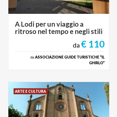
A
Lodi
per
un
viaggio
a
ritroso
nel
tempo
e
negli
stili
€ 110
da
da
ASSOCIAZIONE GUIDE TURISTICHE “IL
GHIRLO”
ARTE E CULTURA