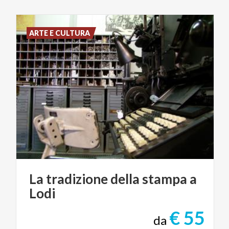
ARTE E CULTURA
La
tradizione
della
stampa
a
Lodi
€ 55
da