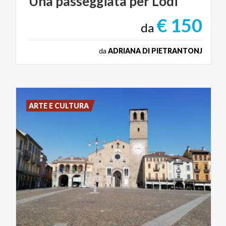
Una
passeggiata
per
Lodi
€ 150
da
da
ADRIANA DI PIETRANTONJ
ARTE E CULTURA