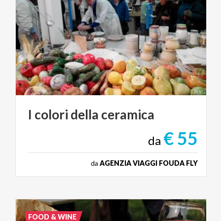
I
colori
della
ceramica
€ 55
da
da
AGENZIA VIAGGI FOUDA FLY
FOOD & WINE