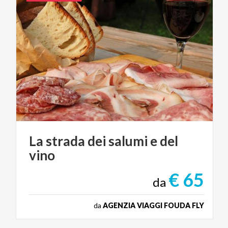
La
strada
dei
salumi
e
del
vino
€ 65
da
da
AGENZIA VIAGGI FOUDA FLY