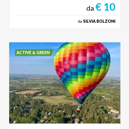
€ 10
da
da
SILVIA BOLZONI
ACTIVE & GREEN