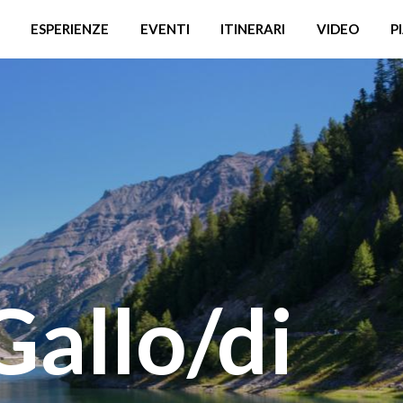
ESPERIENZE
EVENTI
ITINERARI
VIDEO
P
Gallo/di