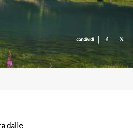
condividi
ta dalle