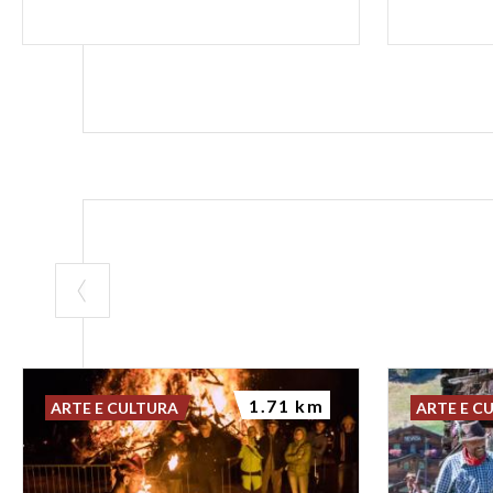
1.71 km
ARTE E CULTURA
ARTE E C