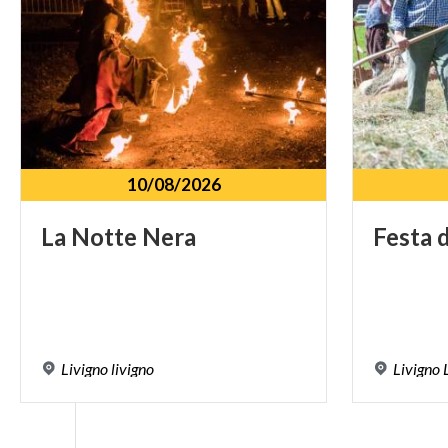
10/08/2026
La
Notte
Nera
Festa
Livigno
livigno
Livigno