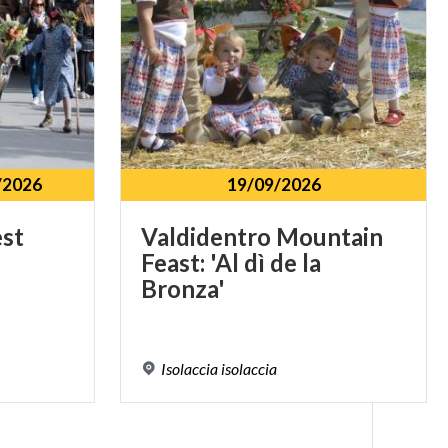
/2026
19/09/2026
est
Valdidentro Mountain
Feast: 'Al dì de la
Bronza'
Isolaccia
isolaccia