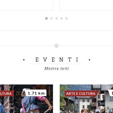
EVENTI
Mostra tutti
1.71 km
ULTURA
ARTE E CULTURA