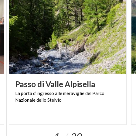
Passo
di
Valle
Alpisella
La
porta
d’ingresso
alle
meraviglie
del
Parco
Nazionale
dello
Stelvio