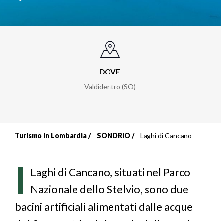
DOVE
Valdidentro (SO)
Turismo in Lombardia
SONDRIO
Laghi di Cancano
Briciole
di
I
Laghi di Cancano, situati nel Parco
pane
Nazionale dello Stelvio, sono due
bacini artificiali alimentati dalle acque