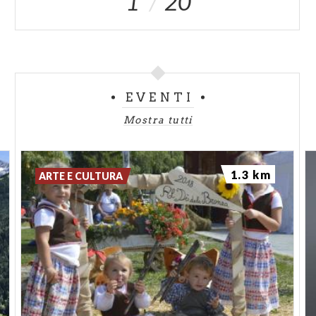
1
20
EVENTI
Mostra tutti
1.3 km
ARTE E CULTURA