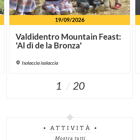
19/09/2026
Valdidentro
Mountain
Feast:
'Al
dì
de
la
Bronza'
Isolaccia
isolaccia
1
20
ATTIVITÀ
Mostra tutti