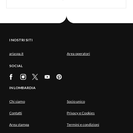
I NOSTRI SITI
ariaspa.it
Area operatori
SOCIAL
IN LOMBARDIA
Chi siamo
Socio unico
Contatti
Privacy e Cookies
Area stampa
Termini e condizioni