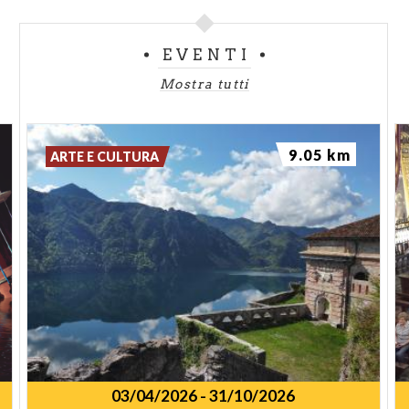
EVENTI
Mostra tutti
9.05 km
ARTE E CULTURA
03/04/2026
-
31/10/2026