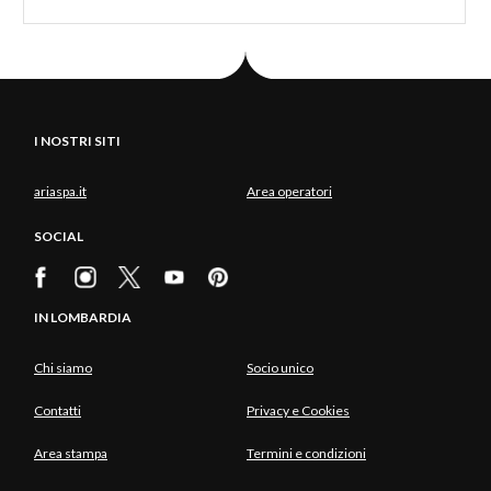
I NOSTRI SITI
ariaspa.it
Area operatori
SOCIAL
IN LOMBARDIA
Chi siamo
Socio unico
Contatti
Privacy e Cookies
Area stampa
Termini e condizioni