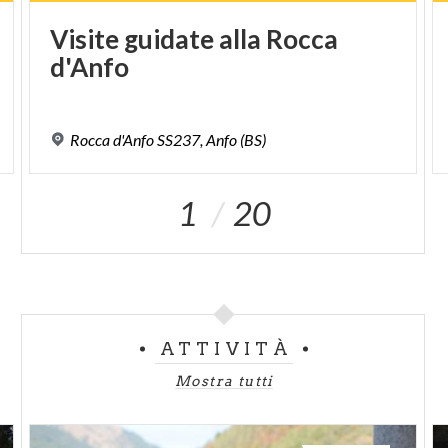
Visite
guidate
alla
Rocca
d'Anfo
Rocca
d'Anfo
SS237,
Anfo
(BS)
1
20
ATTIVITÀ
Mostra tutti