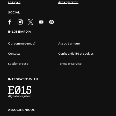
ariaspa.it
Area operatori
SOCIAL
IN LOMBARDIA
Qui sommes-nous?
Associé unique
Contacts
Confidentialité et cookies
Section presse
Terms of Service
INTEGRATED WITH
ASSOCIÉ UNIQUE