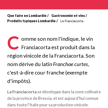
Que faire en Lombardie
Gastronomie et vins
Fil
Produits typiques Lombardie
Le Franciacorta
d'Ariane
C
omme son nom l'indique, le vin
Franciacorta est produit dans la
région vinicole de la Franciacorta. Son
nom dérive du latin
Franchae curtes
,
c'est-à-dire cour franche (exempte
d'impôts).
La Franciacorta
se développe dans la zone collinaire
de la province de Brescia, et est aujourd'hui connue
dans toute l'Italie pour sa production vinicole.