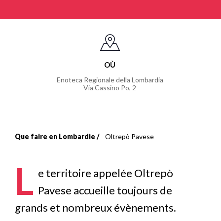
OÙ
Enoteca Regionale della Lombardia
Via Cassino Po, 2
Que faire en Lombardie
Oltrepò Pavese
Fil
d'Ariane
L
e territoire appelée Oltrepò
Pavese
accueille toujours de
grands et nombreux évènements.