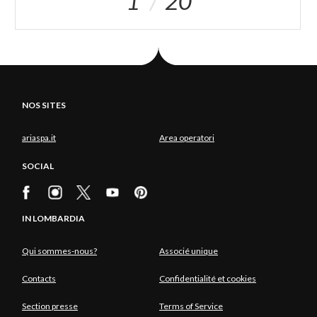
1
20
NOS SITES
ariaspa.it
Area operatori
SOCIAL
IN LOMBARDIA
Qui sommes-nous?
Associé unique
Contacts
Confidentialité et cookies
Section presse
Terms of Service