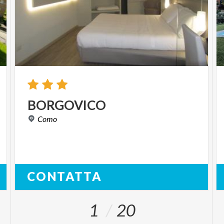
BORGOVICO
Como
CONTATTA
1
20