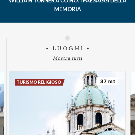
WILLIAM TURNER A COMO: I PAESAGGI DELLA
MEMORIA
LUOGHI
Mostra tutti
37 mt
TURISMO RELIGIOSO