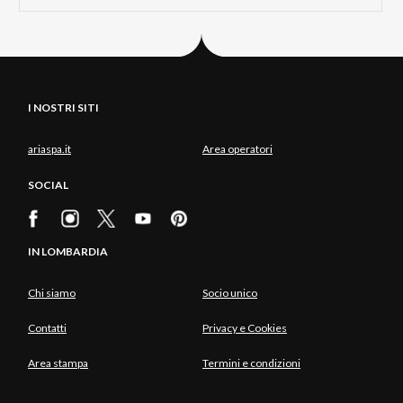
I NOSTRI SITI
ariaspa.it
Area operatori
SOCIAL
IN LOMBARDIA
Chi siamo
Socio unico
Contatti
Privacy e Cookies
Area stampa
Termini e condizioni