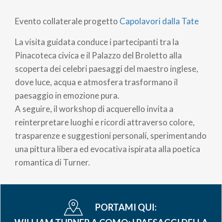
di
Evento collaterale progetto
Capolavori dalla Tate
pane
La visita guidata conduce i partecipanti tra la
Pinacoteca civica e il Palazzo del Broletto alla
scoperta dei celebri paesaggi del maestro inglese,
dove luce, acqua e atmosfera trasformano il
paesaggio in emozione pura.
A seguire, il workshop di acquerello invita a
reinterpretare luoghi e ricordi attraverso colore,
trasparenze e suggestioni personali, sperimentando
una pittura libera ed evocativa ispirata alla poetica
romantica di Turner.
PORTAMI QUI: