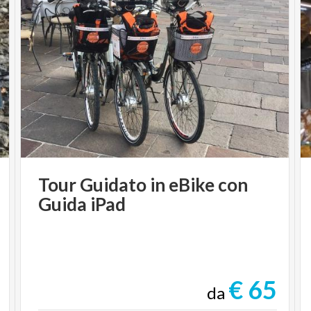
Tour
Guidato
in
eBike
con
Guida
iPad
€ 65
da