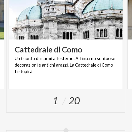
Cattedrale
di
Como
Un trionfo di marmi all’esterno. All’interno sontuose
decorazioni e antichi arazzi. La Cattedrale di Como
ti stupirà
1
20