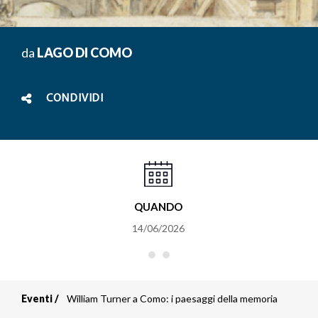
da
LAGO DI COMO
CONDIVIDI
QUANDO
14/06/2026
Eventi
William Turner a Como: i paesaggi della memoria
Briciole