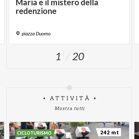
Maria
e
il
mistero
della
redenzione
piazza
Duomo
1
20
ATTIVITÀ
Mostra tutti
242 mt
CICLOTURISMO