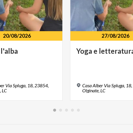
20/08/2026
27/08/2026
ll'alba
Yoga
e
letteratur
er Via Spluga, 18, 23854,
Casa Alber Via Spluga, 18
, LC
Olginate, LC