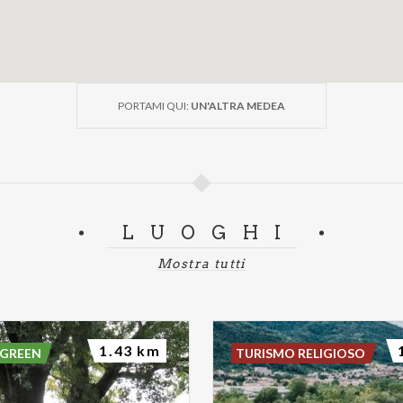
PORTAMI QUI:
UN'ALTRA MEDEA
LUOGHI
Mostra tutti
1.43 km
 GREEN
TURISMO RELIGIOSO