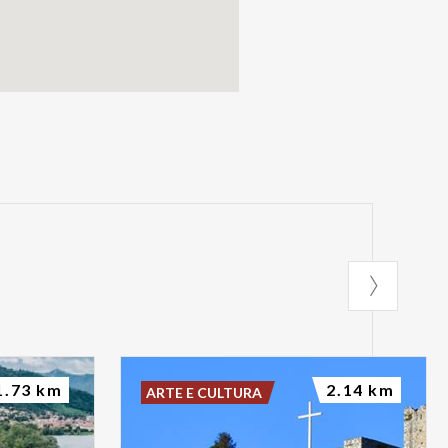
1.73 km
2.14 km
ARTE E CULTURA