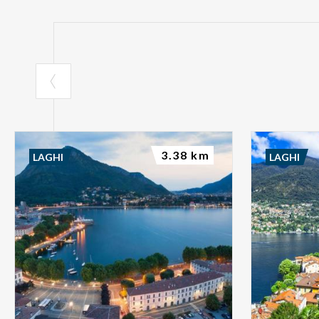
3.38 km
LAGHI
LAGHI