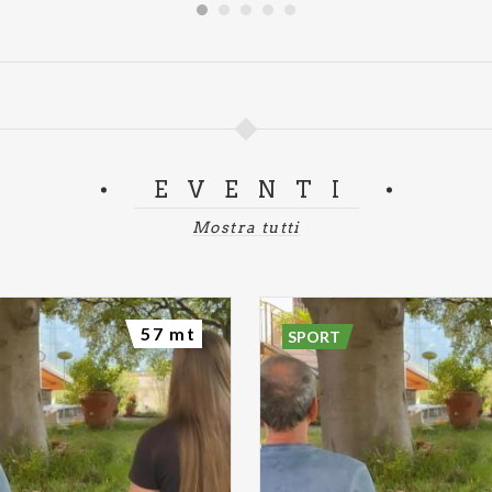
EVENTI
Mostra tutti
57 mt
SPORT