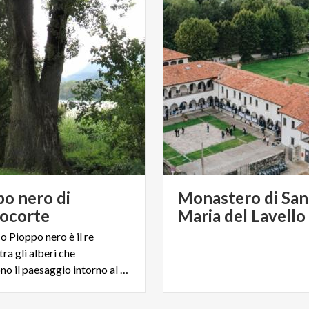
po nero di
Monastero di San
iocorte
Maria del Lavello
 Pioppo nero è il re
tra gli alberi che
arricchiscono il paesaggio intorno al Lago di Olginate.