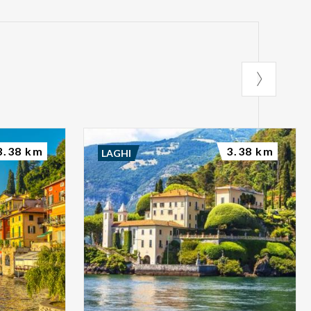
3.38 km
3.38 km
LAGHI