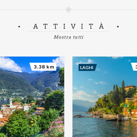
ATTIVITÀ
Mostra tutti
3.38 km
LAGHI