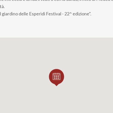
tà.
l giardino delle Esperidi Festival - 22^ edizione".