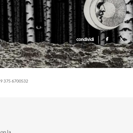
condividi
39 375 6700532
con la