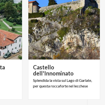
ta
Castello
dell'Innominato
Splendida
la
vista
sul
Lago
di
Garlate,
per
questa
roccaforte
nel
lecchese