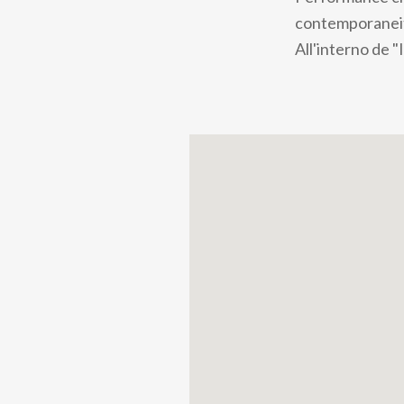
pane
contemporanei
All'interno de "I