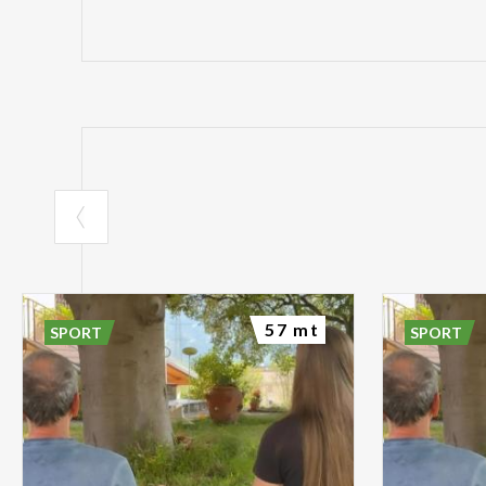
57 mt
SPORT
SPORT