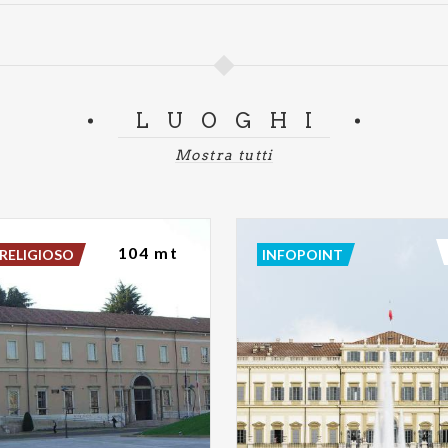
LUOGHI
Mostra tutti
104 mt
RELIGIOSO
INFOPOINT