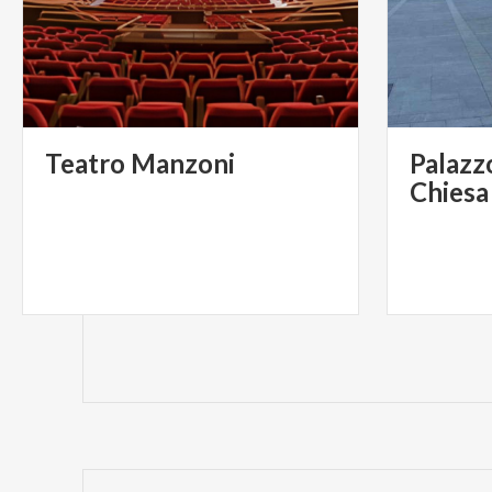
Teatro
Manzoni
Palazzo
Chiesa