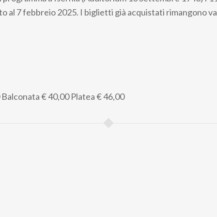
to al 7 febbreio 2025. I biglietti già acquistati rimangono va
Balconata
€ 40,00
Platea
€ 46,00