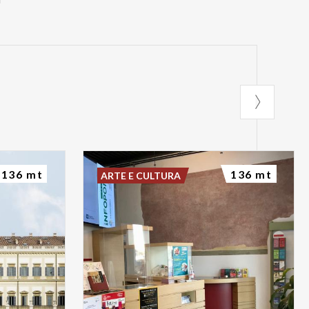
136 mt
136 mt
ARTE E CULTURA