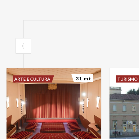
31 mt
ARTE E CULTURA
TURISMO 