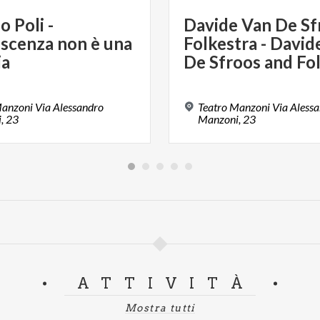
o Poli -
Davide Van De Sf
escenza non è una
Folkestra - David
ia
De Sfroos and Fo
Manzoni Via Alessandro
Teatro Manzoni Via Aless
, 23
Manzoni, 23
ATTIVITÀ
Mostra tutti