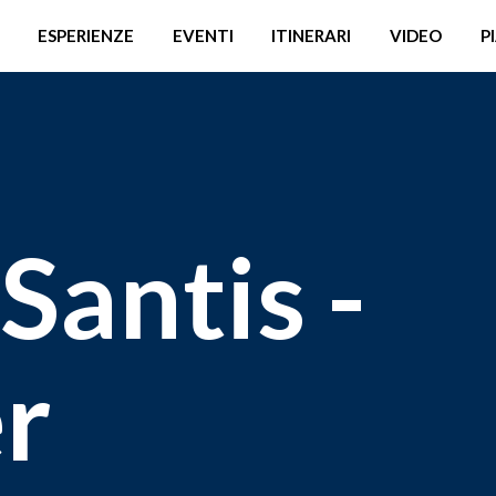
ESPERIENZE
EVENTI
ITINERARI
VIDEO
P
Santis -
er