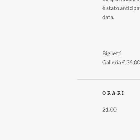
pane
è stato anticipa
data.
Biglietti
Galleria
€ 36,00
ORARI
21:00