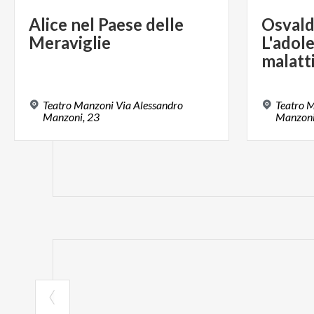
Alice
nel
Paese
delle
Osvald
Meraviglie
L'adol
malatt
Teatro Manzoni Via Alessandro
Teatro 
Manzoni, 23
Manzoni