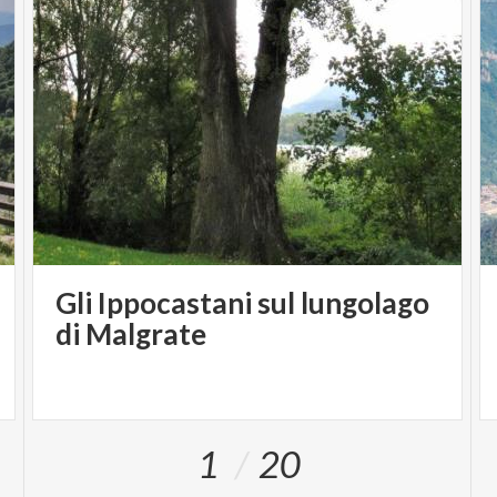
Gli Ippocastani sul lungolago
di Malgrate
1
20