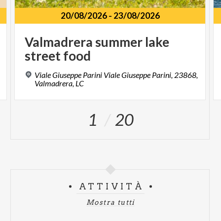
20/08/2026
-
23/08/2026
Valmadrera
summer
lake
street
food
Viale Giuseppe Parini Viale Giuseppe Parini, 23868,
Valmadrera, LC
1
20
ATTIVITÀ
Mostra tutti