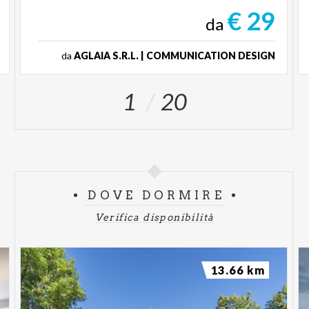
€ 29
da
da
AGLAIA S.R.L. | COMMUNICATION DESIGN
1
20
DOVE DORMIRE
Verifica disponibilità
13.66 km