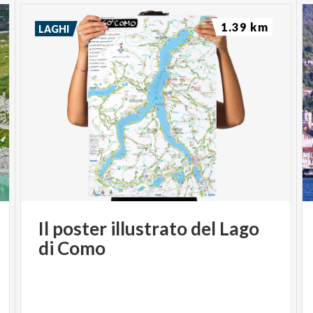
1.39 km
LAGHI
Il
poster
illustrato
del
Lago
di
Como