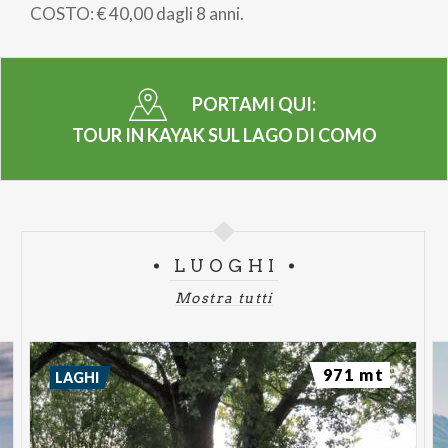
COSTO: € 40,00 dagli 8 anni.
PORTAMI QUI:
TOUR IN KAYAK SUL LAGO DI COMO
LUOGHI
Mostra tutti
971 mt
LAGHI