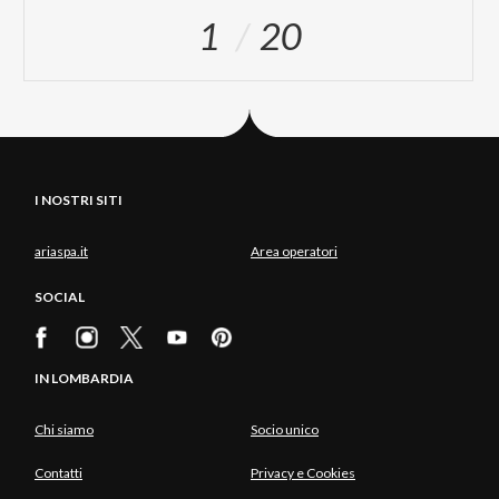
1
20
I NOSTRI SITI
ariaspa.it
Area operatori
SOCIAL
IN LOMBARDIA
Chi siamo
Socio unico
Contatti
Privacy e Cookies