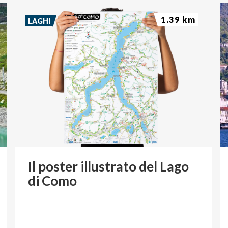
1.39 km
LAGHI
Il
poster
illustrato
del
Lago
di
Como