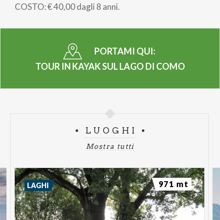
COSTO: € 40,00 dagli 8 anni.
PORTAMI QUI:
TOUR IN KAYAK SUL LAGO DI COMO
LUOGHI
Mostra tutti
971 mt
LAGHI