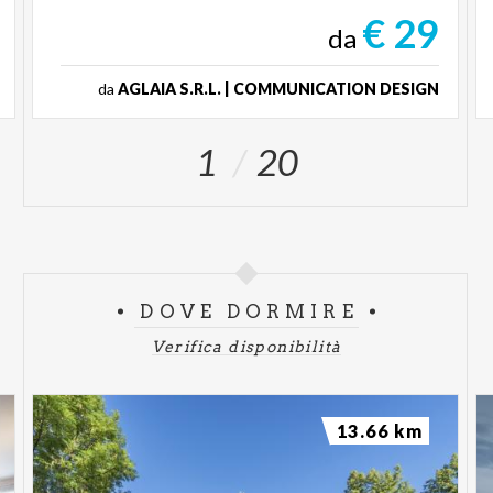
€ 29
da
da
AGLAIA S.R.L. | COMMUNICATION DESIGN
1
20
DOVE DORMIRE
Verifica disponibilità
13.66 km