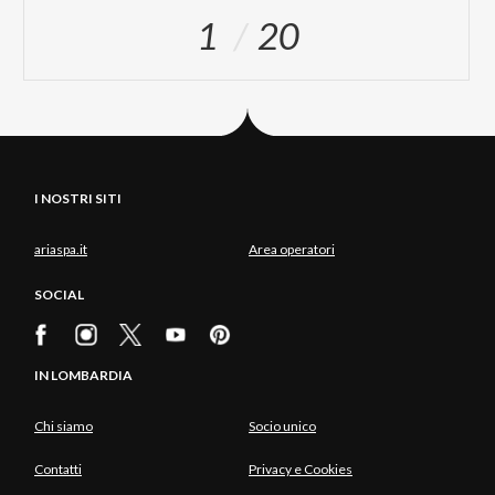
1
20
I NOSTRI SITI
ariaspa.it
Area operatori
SOCIAL
IN LOMBARDIA
Chi siamo
Socio unico
Contatti
Privacy e Cookies