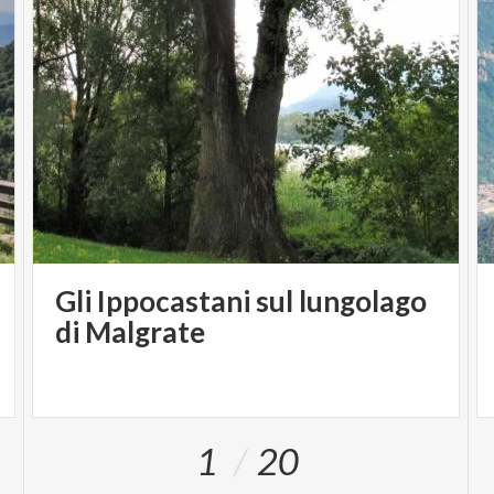
Gli Ippocastani sul lungolago
di Malgrate
1
20