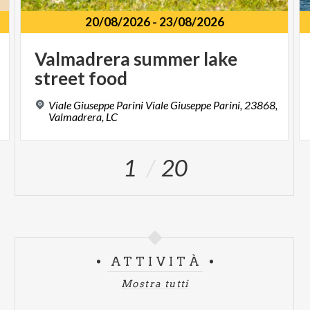
20/08/2026
-
23/08/2026
Valmadrera
summer
lake
street
food
Viale Giuseppe Parini Viale Giuseppe Parini, 23868,
Valmadrera, LC
1
20
ATTIVITÀ
Mostra tutti