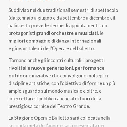
Suddiviso nei due tradizionali semestri di spettacolo
(da gennaio a giugno e da settembre a dicembre), il
palinsesto prevede decine di appuntamenti con
protagonisti
grandi orchestre e musicisti
, le
migliori compagnie di danza internazionali
e giovani talenti dell’Opera e del balletto.
Tornano anche gli incontri culturali, i
progetti
rivolti alle nuove generazioni
,
performance
outdoor
e iniziative che coinvolgono molteplici
discipline artistiche, con l’obiettivo di fornire un più
ampio sguardo sul mondo musicale e oltre. e
intercettare il pubblico anche al di fuori della
prestigiosa cornice del Teatro Grande.
La Stagione Opera e Balletto sarà collocata nella
seconda metà dell’anno, e sarà presentata nei