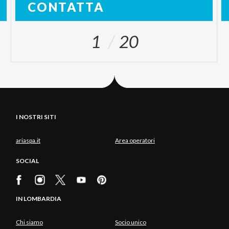
CONTATTA
1
20
I NOSTRI SITI
ariaspa.it
Area operatori
SOCIAL
IN LOMBARDIA
Chi siamo
Socio unico