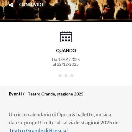
CONDIVIDI
QUANDO
Da
18/01/2025
al
22/12/2025
Eventi
Teatro Grande, stagione 2025
Briciole
di
Un ricco calendario di Opera & balletto, musica,
pane
danza, progetti culturali: al via le
stagioni 2025
del
Teatro Grande di Brescia
!