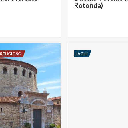
Rotonda)
RELIGIOSO
LAGHI