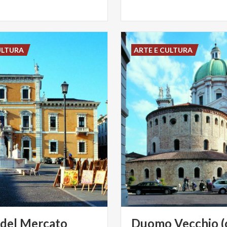
ULTURA
ARTE E CULTURA
del
Mercato
Duomo Vecchio (