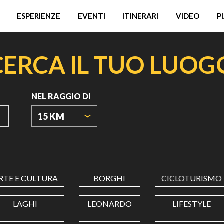
ESPERIENZE
EVENTI
ITINERARI
VIDEO
P
CERCA IL TUO LUOG
NEL RAGGIO DI
15 KM
ORIGIN
COORDINATES
RTE E CULTURA
BORGHI
CICLOTURISMO
LATITUDINE
LAGHI
LEONARDO
LIFESTYLE