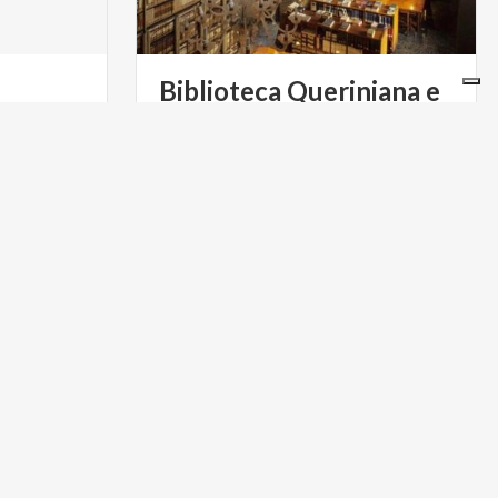
Biblioteca Queriniana e
Palazzo Vescovile
ARTE E CULTURA