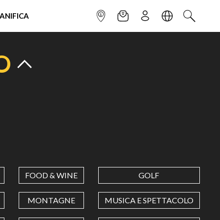
IANIFICA
INFOPOINT
NEWSLETTER
ISCRIVITI
LINGUA
CERCA
O
FOOD & WINE
GOLF
MONTAGNE
MUSICA E SPETTACOLO