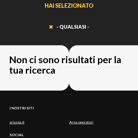
HAI SELEZIONATO
- QUALSIASI -
Non ci sono risultati per la
tua ricerca
I NOSTRI SITI
ariaspa.it
Area operatori
SOCIAL