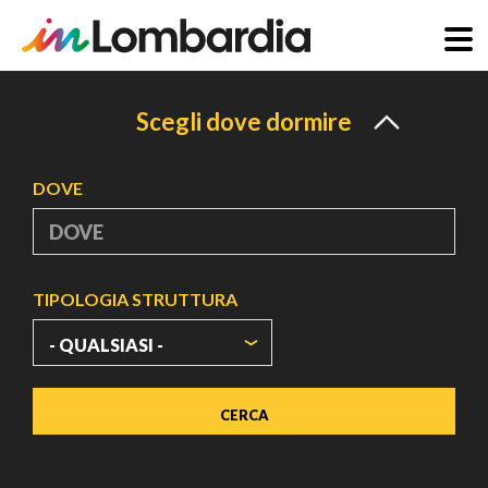
Salta
al
Scegli dove dormire
contenuto
principale
DOVE
TIPOLOGIA STRUTTURA