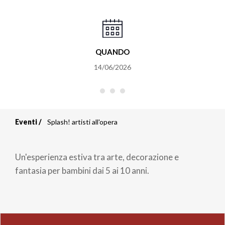
QUANDO
14/06/2026
Eventi
Splash! artisti all'opera
Briciole
di
Un'esperienza estiva tra arte, decorazione e
pane
fantasia per bambini dai 5 ai 10 anni.