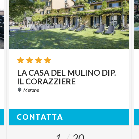
LA
CASA
DEL
MULINO
DIP.
IL
CORAZZIERE
Merone
CONTATTA
1
20