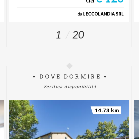
da
LECCOLANDIA SRL
1
20
DOVE DORMIRE
Verifica disponibilità
14.73 km