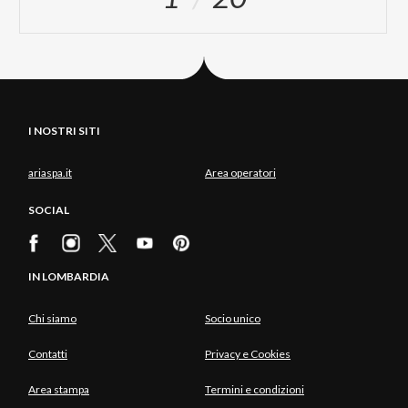
I NOSTRI SITI
ariaspa.it
Area operatori
SOCIAL
IN LOMBARDIA
Chi siamo
Socio unico
Contatti
Privacy e Cookies
Area stampa
Termini e condizioni