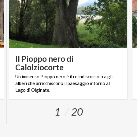
Il Pioppo nero di
Calolziocorte
Un immenso Pioppo nero è il re indiscusso tra gli
alberi che arricchiscono il paesaggio intorno al
Lago di Olginate.
1
20