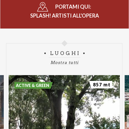
PORTAMI QUI:
SPLASH! ARTISTI ALL'OPERA
LUOGHI
Mostra tutti
857 mt
ACTIVE & GREEN