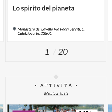
Lo
spirito
del
pianeta
Monastero del Lavello Via Padri Serviti, 1,
Calolziocorte, 23801
1
20
ATTIVITÀ
Mostra tutti