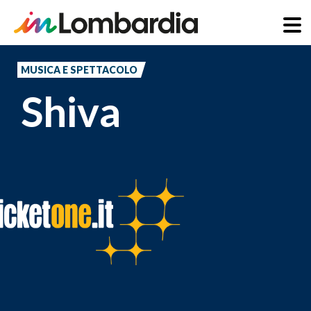
Salta
al
MUSICA E SPETTACOLO
contenuto
Shiva
principale