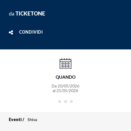
da
TICKETONE
CONDIVIDI
QUANDO
Da
20/05/2026
al
21/05/2026
Eventi
Shiva
Briciole