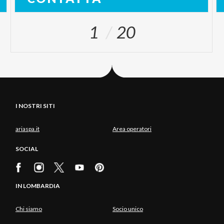
1
20
I NOSTRI SITI
ariaspa.it
Area operatori
SOCIAL
IN LOMBARDIA
Chi siamo
Socio unico