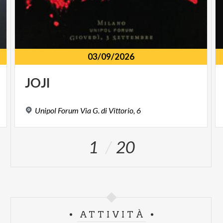
03/09/2026
JOJI
Unipol
Forum
Via
G.
di
Vittorio,
6
1
20
ATTIVITÀ