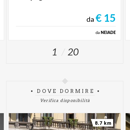
€ 15
da
da
NEIADE
1
20
DOVE DORMIRE
Verifica disponibilità
8.7 km