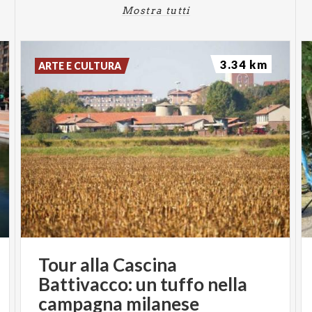
Mostra tutti
3.34 km
ARTE E CULTURA
Tour alla Cascina
Battivacco: un tuffo nella
campagna milanese