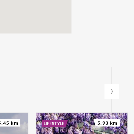
5.45 km
5.93 km
LIFESTYLE