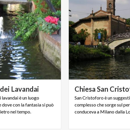
dei
Lavandai
Chiesa
San
Cristo
ei lavandai è un luogo
San Cristoforo è un suggest
 dove con la fantasia si può
complesso che sorge sul pe
ietro nel tempo.
conduceva a Milano dalla Lo