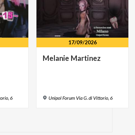
17/09/2026
Melanie
Martinez
torio,
6
Unipol
Forum
Via
G.
di
Vittorio,
6