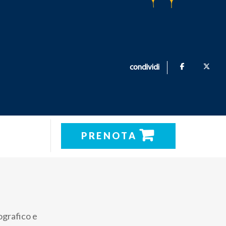
condividi
PRENOTA
ografico e