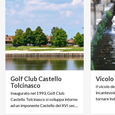
Golf Club Castello
Vicolo
Tolcinasco
Il vicolo d
incantevole
Inaugurato nel 1993, Golf Club
tornare ind
Castello Tolcinasco si sviluppa intorno
ad un imponente Castello del XVI secolo e alla sua antica corte.