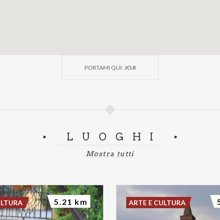
PORTAMI QUI:
JOJI
LUOGHI
Mostra tutti
5.21 km
ULTURA
ARTE E CULTURA