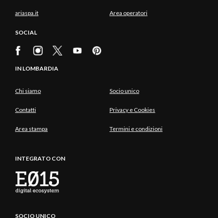
ariaspa.it
Area operatori
SOCIAL
IN LOMBARDIA
Chi siamo
Socio unico
Contatti
Privacy e Cookies
Area stampa
Termini e condizioni
INTEGRATO CON
SOCIO UNICO