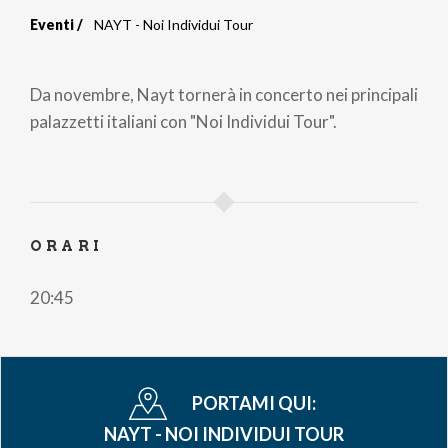
Eventi
NAYT - Noi Individui Tour
Briciole
di
Da novembre, Nayt tornerà in concerto nei principali
pane
palazzetti italiani con "Noi Individui Tour".
ORARI
20:45
PORTAMI QUI:
NAYT - NOI INDIVIDUI TOUR