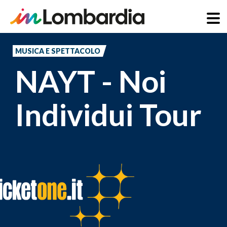
Salta
al
MUSICA E SPETTACOLO
contenuto
NAYT - Noi
principale
Individui Tour