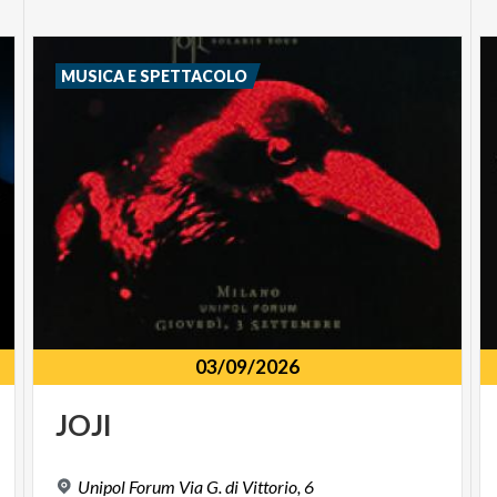
MUSICA E SPETTACOLO
03/09/2026
JOJI
Unipol
Forum
Via
G.
di
Vittorio,
6