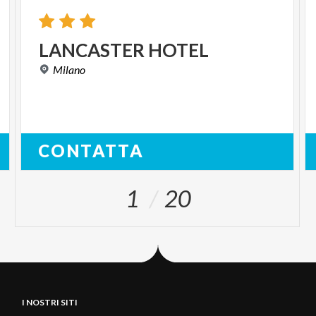
LANCASTER
HOTEL
Milano
CONTATTA
1
20
I NOSTRI SITI