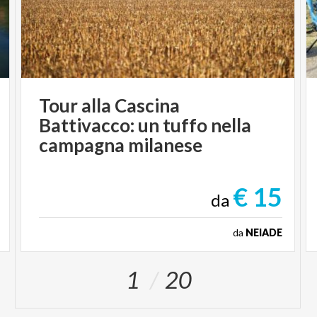
Tour alla Cascina
Battivacco: un tuffo nella
campagna milanese
€ 15
da
da
NEIADE
1
20