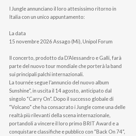
di
I Jungle annunciano il loro attesissimo ritorno in
pane
Italia con un unico appuntamento:
La data
15 novembre 2026 Assago (Mi), Unipol Forum
Il concerto, prodotto da D’Alessandro e Galli, farà
parte del nuovo tour mondiale che porterà la band
sui principali palchi internazionali.
La tournée segue l’annuncio del nuovo album
Sunshine”, in uscita il 14 agosto, anticipato dal
singolo “Carry On”. Dopo il successo globale di
“Volcano” che ha consacrato i Jungle come una delle
realtà più rilevanti della scena internazionale,
portandoli a vincere il loro primo BRIT Award e a
conquistare classifiche e pubblico con “Back On 74”,