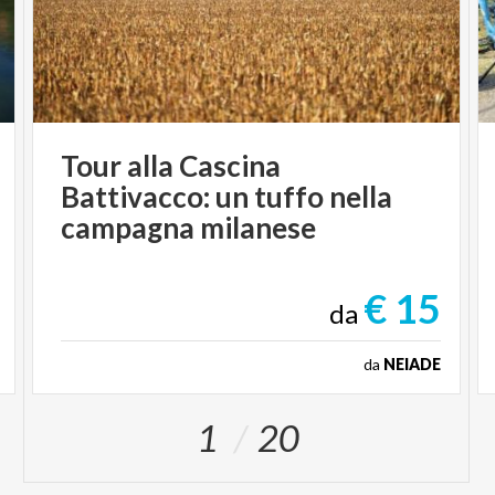
Tour alla Cascina
Battivacco: un tuffo nella
campagna milanese
€ 15
da
da
NEIADE
1
20