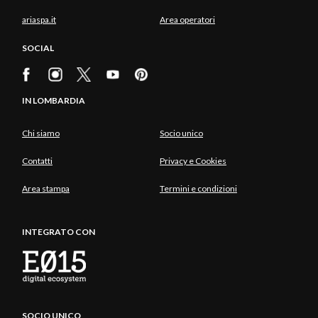
ariaspa.it
Area operatori
SOCIAL
IN LOMBARDIA
Chi siamo
Socio unico
Contatti
Privacy e Cookies
Area stampa
Termini e condizioni
INTEGRATO CON
SOCIO UNICO