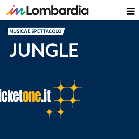
Salta
al
MUSICA E SPETTACOLO
contenuto
JUNGLE
principale