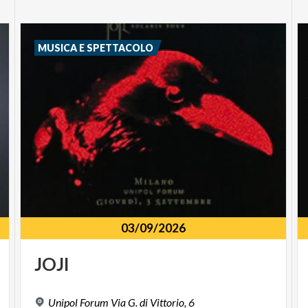
MUSICA E SPETTACOLO
03/09/2026
JOJI
Unipol
Forum
Via
G.
di
Vittorio,
6