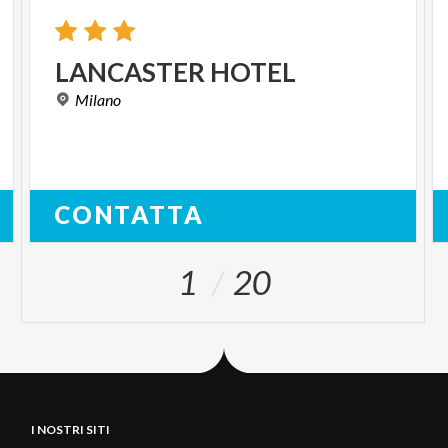
LANCASTER
HOTEL
Milano
CONTATTA
1
20
I NOSTRI SITI