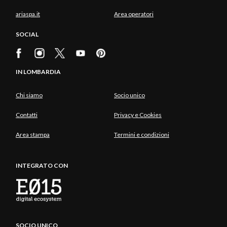
ariaspa.it
Area operatori
SOCIAL
IN LOMBARDIA
Chi siamo
Socio unico
Contatti
Privacy e Cookies
Area stampa
Termini e condizioni
INTEGRATO CON
SOCIO UNICO