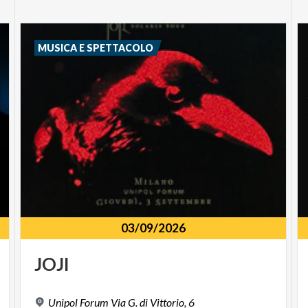
MUSICA E SPETTACOLO
03/09/2026
JOJI
Unipol
Forum
Via
G.
di
Vittorio,
6