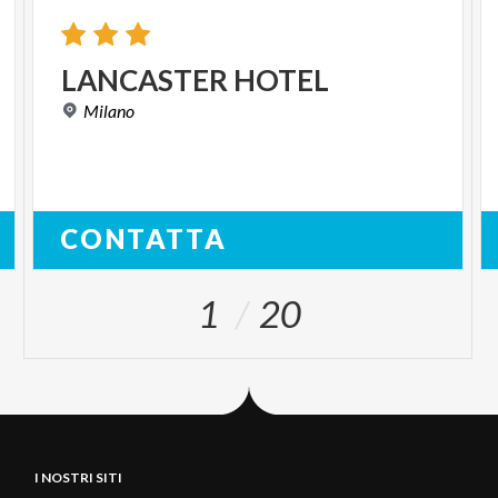
LANCASTER
HOTEL
Milano
CONTATTA
1
20
I NOSTRI SITI