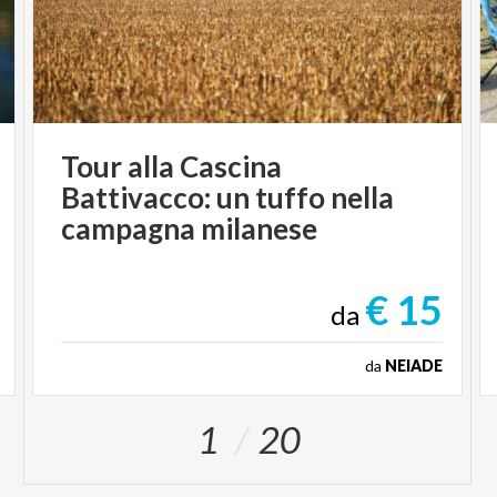
Tour alla Cascina
Battivacco: un tuffo nella
campagna milanese
€ 15
da
da
NEIADE
1
20