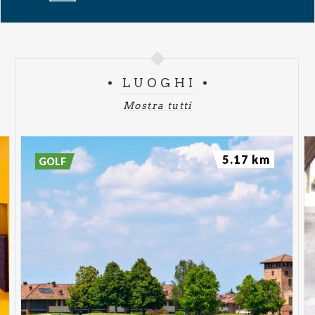
immaginare il futuro.
Radio 101 è la Radio Partner ufficiale delle date
italiane di Dinner Party Live On Tour.
LUOGHI
Mostra tutti
5.17 km
GOLF