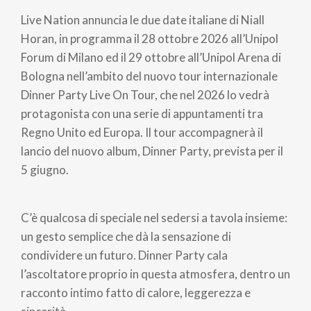
di
Live Nation annuncia le due date italiane di Niall
pane
Horan, in programma il 28 ottobre 2026 all’Unipol
Forum di Milano ed il 29 ottobre all’Unipol Arena di
Bologna nell’ambito del nuovo tour internazionale
Dinner Party Live On Tour, che nel 2026 lo vedrà
protagonista con una serie di appuntamenti tra
Regno Unito ed Europa. Il tour accompagnerà il
lancio del nuovo album, Dinner Party, prevista per il
5 giugno.
C’è qualcosa di speciale nel sedersi a tavola insieme:
un gesto semplice che dà la sensazione di
condividere un futuro. Dinner Party cala
l’ascoltatore proprio in questa atmosfera, dentro un
racconto intimo fatto di calore, leggerezza e