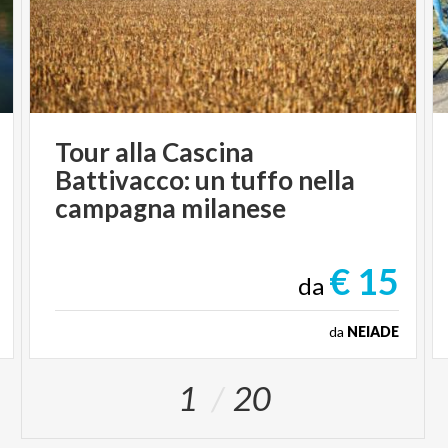
Tour alla Cascina
Battivacco: un tuffo nella
campagna milanese
€ 15
da
da
NEIADE
1
20