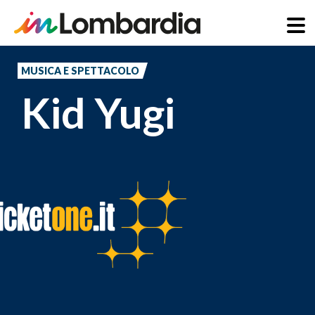
Salta
al
MUSICA E SPETTACOLO
contenuto
Kid Yugi
principale