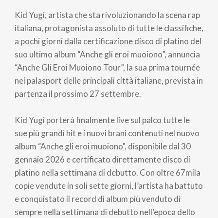
di
Kid Yugi, artista che sta rivoluzionando la scena rap
pane
italiana, protagonista assoluto di tutte le classifiche,
a pochi giorni dalla certificazione disco di platino del
suo ultimo album “Anche gli eroi muoiono”, annuncia
“Anche Gli Eroi Muoiono Tour”, la sua prima tournée
nei palasport delle principali città italiane, prevista in
partenza il prossimo 27 settembre.
Kid Yugi porterà finalmente live sul palco tutte le
sue più grandi hit e i nuovi brani contenuti nel nuovo
album “Anche gli eroi muoiono", disponibile dal 30
gennaio 2026 e certificato direttamente disco di
platino nella settimana di debutto. Con oltre 67mila
copie vendute in soli sette giorni, l’artista ha battuto
e conquistato il record di album più venduto di
sempre nella settimana di debutto nell’epoca dello