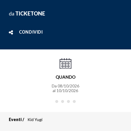
da
TICKETONE
CONDIVIDI
QUANDO
Da
08/10/2026
al
10/10/2026
Eventi
Kid Yugi
Briciole