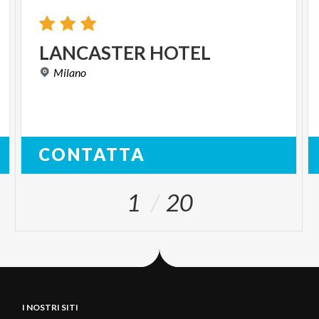
LANCASTER
HOTEL
Milano
CONTATTA
1
20
I NOSTRI SITI