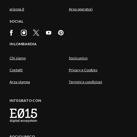
ariaspa.it
Area operatori
SOCIAL
IN LOMBARDIA
Chi siamo
Socio unico
Contatti
Privacy e Cookies
Area stampa
Termini e condizioni
INTEGRATO CON
SOCIO UNICO