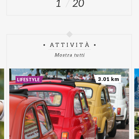
1
20
ATTIVITÀ
Mostra tutti
3.01 km
LIFESTYLE