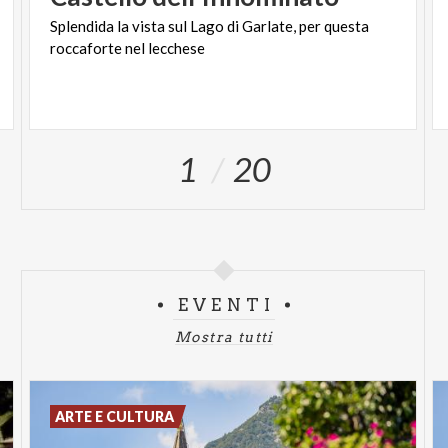
Splendida
la
vista
sul
Lago
di
Garlate,
per
questa
roccaforte
nel
lecchese
1
20
EVENTI
Mostra tutti
ARTE E CULTURA