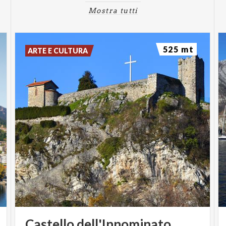
Mostra tutti
525 mt
ARTE E CULTURA
Castello
dell'Innominato