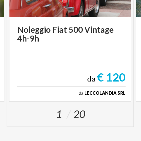
Noleggio
Fiat
500
Vintage
4h-9h
€ 120
da
da
LECCOLANDIA SRL
1
20