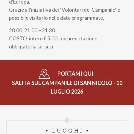
pane
d'Europa.
Grazie all'iniziativa dei "Volontari del Campanile" è
possibile visitarlo nelle date programmate.
20:00, 21:00 e 21:30.
COSTO: intero € 5,00 con prenotazione
obbligatoria sul sito.
PORTAMI QUI:
SALITA SUL CAMPANILE DI SAN NICOLÒ - 10
LUGLIO 2026
LUOGHI