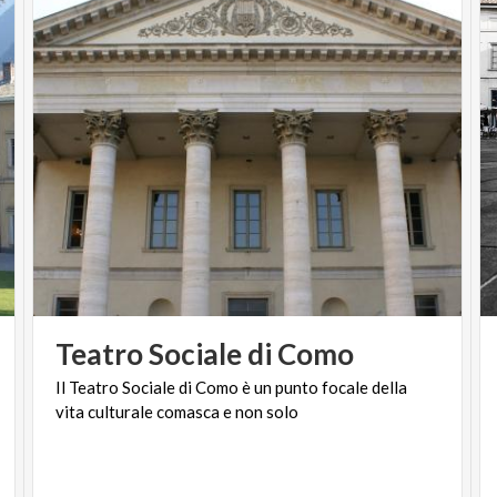
Teatro
Sociale
di
Como
Il
Teatro
Sociale
di
Como
è
un
punto
focale
della
vita
culturale
comasca
e
non
solo