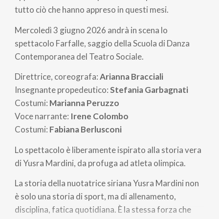
tutto ciò che hanno appreso in questi mesi.
Mercoledì 3 giugno 2026 andrà in scena lo
spettacolo Farfalle, saggio della Scuola di Danza
Contemporanea del Teatro Sociale.
Direttrice, coreografa:
Arianna Bracciali
Insegnante propedeutico:
Stefania Garbagnati
Costumi:
Marianna Peruzzo
Voce narrante:
Irene Colombo
Costumi:
Fabiana Berlusconi
Lo spettacolo è liberamente ispirato alla storia vera
di Yusra Mardini, da profuga ad atleta olimpica.
La storia della nuotatrice siriana Yusra Mardini non
è solo una storia di sport, ma di allenamento,
disciplina, fatica quotidiana. È la stessa forza che