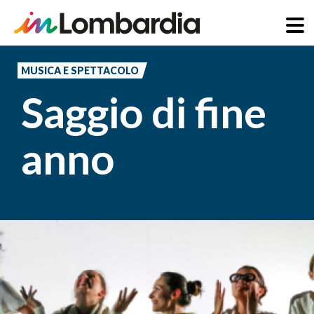
Salta
al
MUSICA E SPETTACOLO
contenuto
Saggio di fine
principale
anno