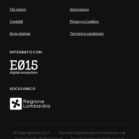
Chi siamo
Socio unico
Contatti
Privacy e Cookies
Area stampa
Termini e condizioni
INTEGRATO CON
SOCIO UNICO
© Copyright Aria S.p.A. - Azienda Regionale per l'Innovazione e gli
Acquisti Tutti i diritti riservati - Società unipersonale Piazza Gae