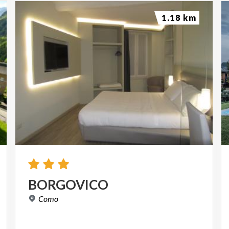
1.18 km
BORGOVICO
Como