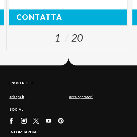
CONTATTA
1
20
I NOSTRI SITI
ariaspa.it
Area operatori
SOCIAL
IN LOMBARDIA