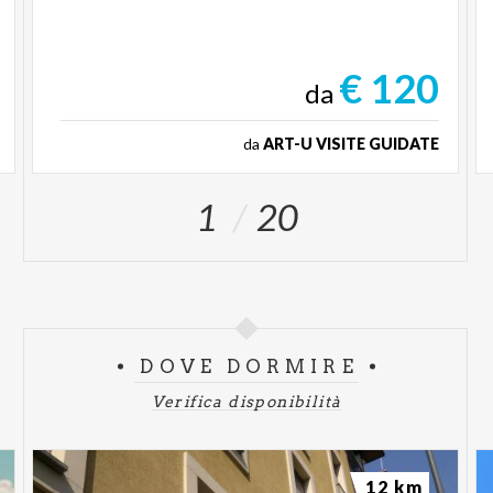
€ 120
da
da
ART-U VISITE GUIDATE
1
20
DOVE DORMIRE
Verifica disponibilità
12 km