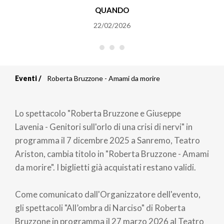
QUANDO
22/02/2026
Eventi
Roberta Bruzzone - Amami da morire
Briciole
di
Lo spettacolo "Roberta Bruzzone e Giuseppe
pane
Lavenia - Genitori sull'orlo di una crisi di nervi" in
programma il 7 dicembre 2025 a Sanremo, Teatro
Ariston, cambia titolo in "Roberta Bruzzone - Amami
da morire". I biglietti già acquistati restano validi.
Come comunicato dall'Organizzatore dell'evento,
gli spettacoli "All’ombra di Narciso" di Roberta
Bruzzone in programma il 27 marzo 2026 al Teatro