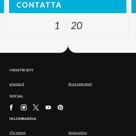
CONTATTA
1
20
I NOSTRI SITI
ariaspa.it
Area operatori
SOCIAL
IN LOMBARDIA
Chi siamo
Socio unico