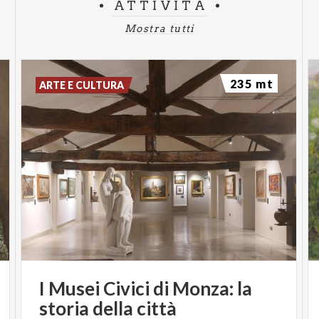
ATTIVITÀ
Mostra tutti
235 mt
ARTE E CULTURA
I
Musei
Civici
di
Monza:
la
storia
della
città