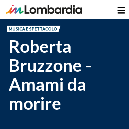
Salta
al
MUSICA E SPETTACOLO
contenuto
Roberta
principale
Bruzzone -
Amami da
morire