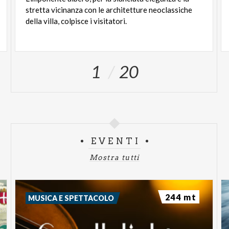
stretta vicinanza con le architetture neoclassiche
della villa, colpisce i visitatori.
1
20
EVENTI
Mostra tutti
244 mt
MUSICA E SPETTACOLO