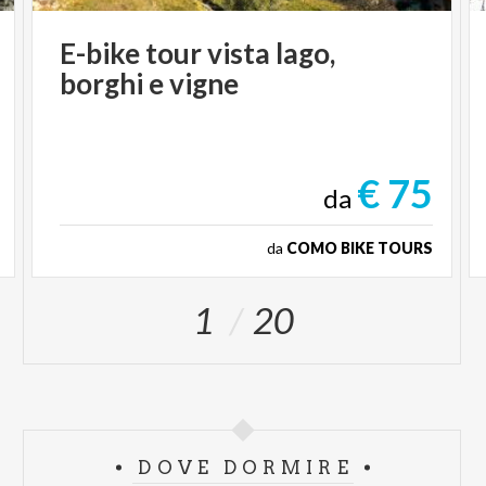
E-bike
tour
vista
lago,
borghi
e
vigne
€ 75
da
da
COMO BIKE TOURS
1
20
DOVE DORMIRE