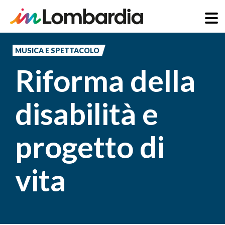
Salta
al
MUSICA E SPETTACOLO
contenuto
Riforma della
principale
disabilità e
progetto di
vita