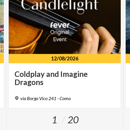
12/08/2026
Coldplay
and
Imagine
Dragons
via
Borgo
Vico
241
-
Como
1
20