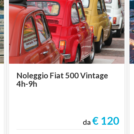
Noleggio
Fiat
500
Vintage
4h-9h
€ 120
da