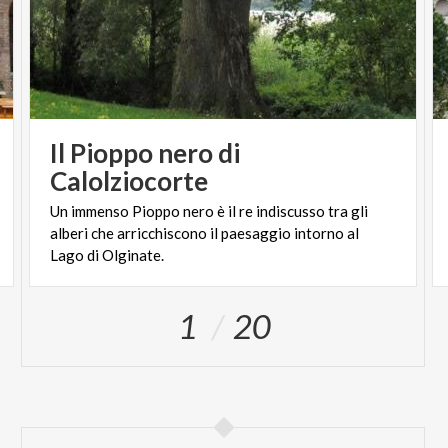
Il Pioppo nero di
Calolziocorte
Un immenso Pioppo nero è il re indiscusso tra gli
alberi che arricchiscono il paesaggio intorno al
Lago di Olginate.
1
20