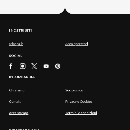
I NOSTRI SITI
ariaspa.it
Area operatori
SOCIAL
IN LOMBARDIA
Chi siamo
Socio unico
Contatti
Privacy e Cookies
Area stampa
Termini e condizioni