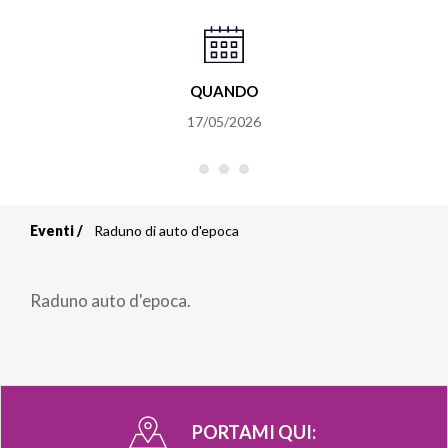
QUANDO
17/05/2026
Eventi
Raduno di auto d'epoca
Briciole
di
Raduno auto d'epoca.
pane
PORTAMI QUI: