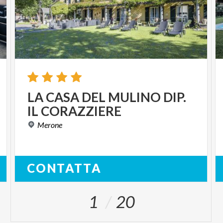
LA
CASA
DEL
MULINO
DIP.
IL
CORAZZIERE
Merone
CONTATTA
1
20