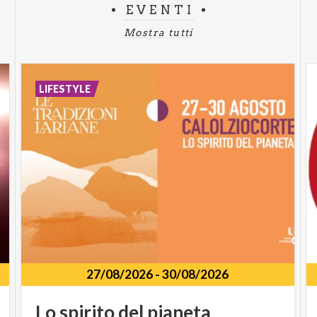
EVENTI
Mostra tutti
LIFESTYLE
27/08/2026
-
30/08/2026
Lo
spirito
del
pianeta