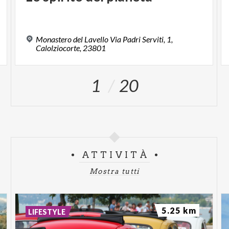
Monastero del Lavello Via Padri Serviti, 1,
Calolziocorte, 23801
1
20
ATTIVITÀ
Mostra tutti
5.25 km
LIFESTYLE