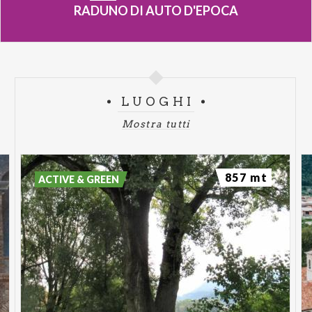
RADUNO DI AUTO D'EPOCA
LUOGHI
Mostra tutti
857 mt
ACTIVE & GREEN