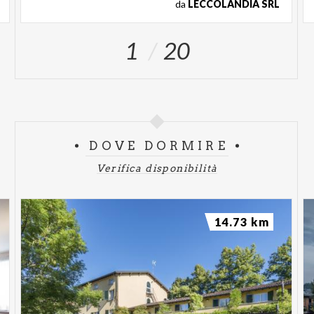
da
LECCOLANDIA SRL
1
20
DOVE DORMIRE
Verifica disponibilità
14.73 km