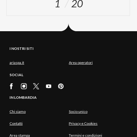
1
20
I NOSTRI SITI
ariaspa.it
Area operatori
SOCIAL
IN LOMBARDIA
Chi siamo
Socio unico
Contatti
Privacy e Cookies
Area stampa
Termini e condizioni