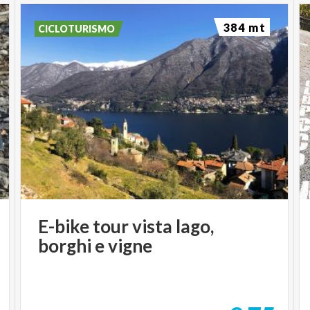
384 mt
CICLOTURISMO
E-bike
tour
vista
lago,
borghi
e
vigne