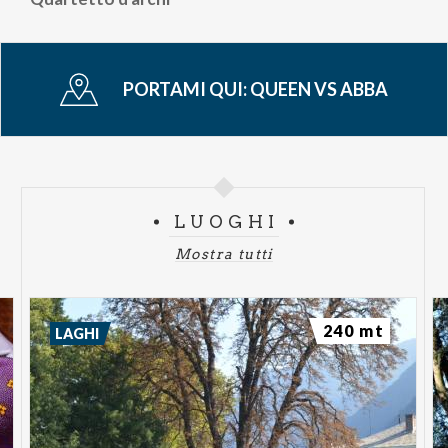
PORTAMI QUI:
QUEEN VS ABBA
LUOGHI
Mostra tutti
240 mt
LAGHI