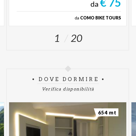
€ 75
da
da
COMO BIKE TOURS
1
20
DOVE DORMIRE
Verifica disponibilità
654 mt