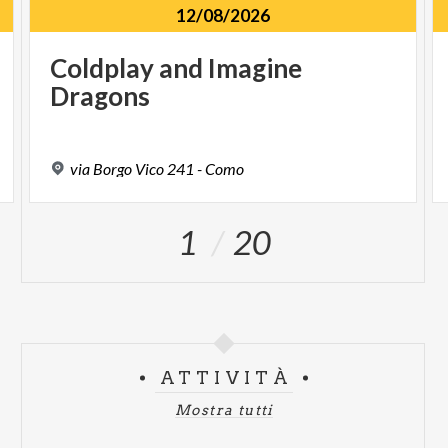
12/08/2026
Coldplay
and
Imagine
Dragons
via
Borgo
Vico
241
-
Como
1
20
ATTIVITÀ
Mostra tutti