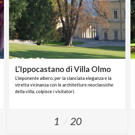
L’Ippocastano
di
Villa
Olmo
L’imponente albero, per la slanciata eleganza e la
stretta vicinanza con le architetture neoclassiche
della villa, colpisce i visitatori.
1
20