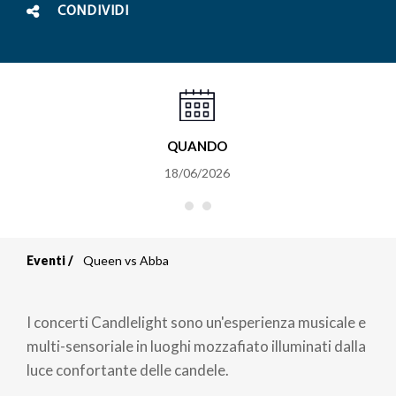
CONDIVIDI
QUANDO
18/06/2026
Eventi
Queen vs Abba
Briciole
di
I concerti Candlelight sono un'esperienza musicale e
pane
multi-sensoriale in luoghi mozzafiato illuminati dalla
luce confortante delle candele.