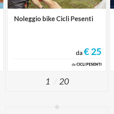
Noleggio
bike
Cicli
Pesenti
€ 25
da
da
CICLI PESENTI
1
20