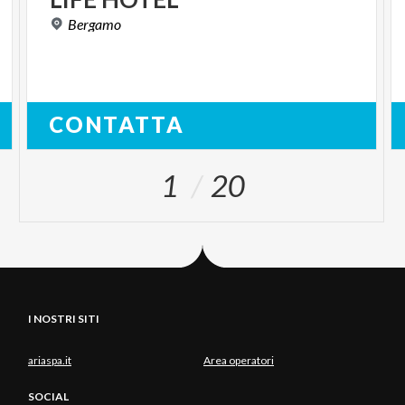
Bergamo
CONTATTA
1
20
I NOSTRI SITI
ariaspa.it
Area operatori
SOCIAL