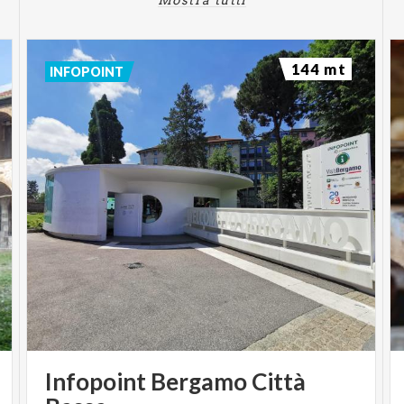
144 mt
INFOPOINT
Infopoint Bergamo Città