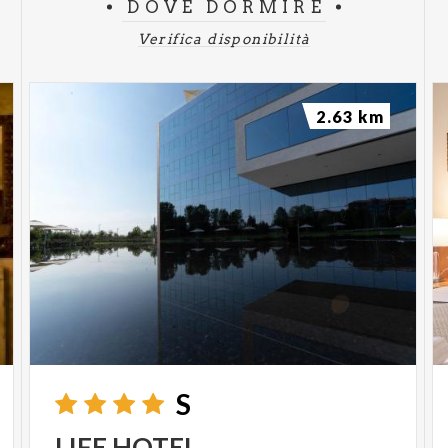
DOVE DORMIRE
Verifica disponibilità
2.63 km
S
LIFE
HOTEL