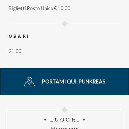
di
Biglietti
Posto Unico
€ 10,00
pane
ORARI
21:00
PORTAMI QUI:
PUNKREAS
LUOGHI
Mostra tutti