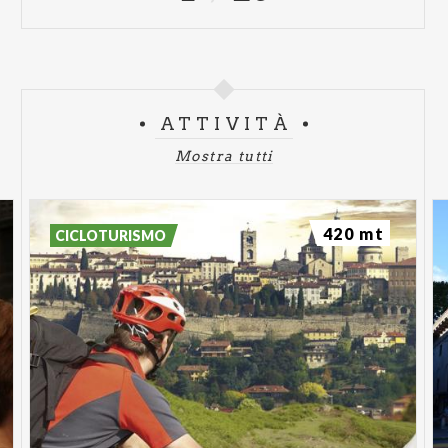
ATTIVITÀ
Mostra tutti
420 mt
CICLOTURISMO