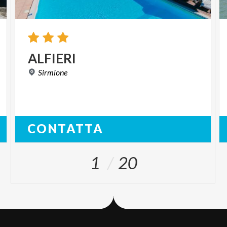
ALFIERI
Sirmione
CONTATTA
1
20