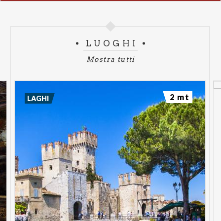
Per maggiori informazioni:
Cattura il Lago di Garda
da una nuova prospettiva, la tua!
LUOGHI
Mostra tutti
2 mt
LAGHI