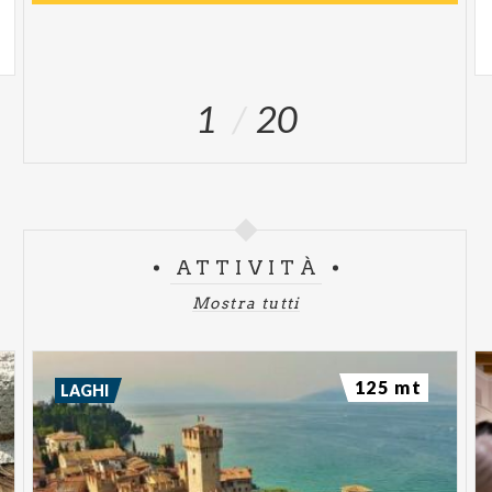
1
20
ATTIVITÀ
Mostra tutti
125 mt
LAGHI