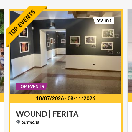
92 mt
TOP EVENTS
18/07/2026
-
08/11/2026
WOUND
|
FERITA
Sirmione