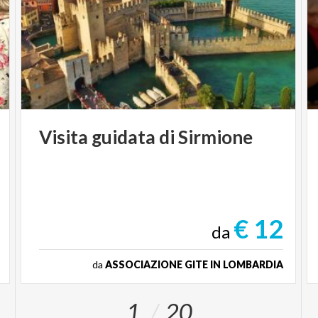
Visita
guidata
di
Sirmione
€ 12
da
da
ASSOCIAZIONE GITE IN LOMBARDIA
1
20