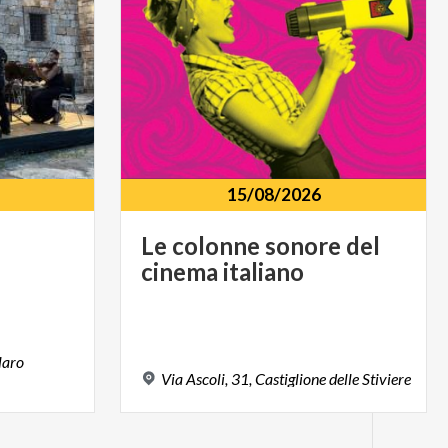
15/08/2026
Le
colonne
sonore
del
cinema
italiano
laro
Via
Ascoli,
31,
Castiglione
delle
Stiviere