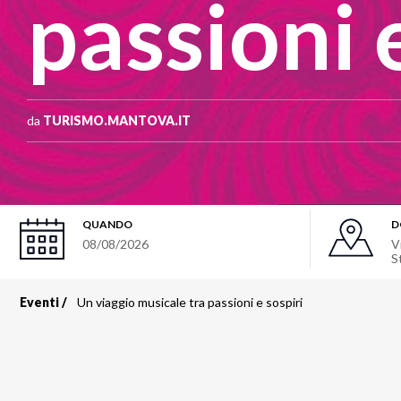
passioni 
da
TURISMO.MANTOVA.IT
QUANDO
D
08/08/2026
V
S
Eventi
Un viaggio musicale tra passioni e sospiri
Briciole
di
pane