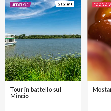
212 mt
LIFESTYLE
FOOD & 
Tour in battello sul
Mosta
Mincio