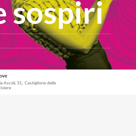
e sospiri
OVE
ia Ascoli, 31, Castiglione delle
tiviere