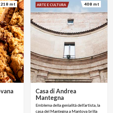
218 mt
408 mt
ARTE E CULTURA
vana
Casa di Andrea
Mantegna
Emblema della genialità dell’artista, la
casa del Mantegna a Mantova brilla