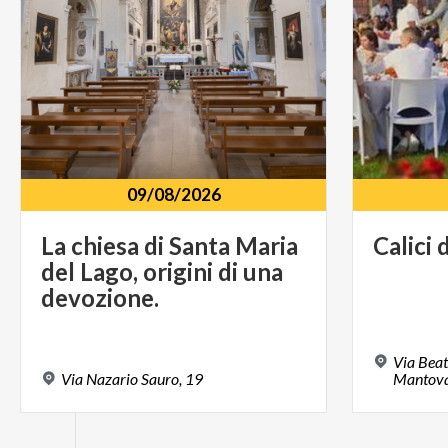
09/08/2026
La chiesa di Santa Maria
Calici
d
del Lago, origini di una
devozione.
Via Beat
Via
Nazario
Sauro,
19
Mantov