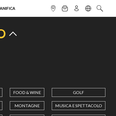
IANIFICA
INFOPOINT
NEWSLETTER
ISCRIVITI
LINGUA
CERCA
O
FOOD & WINE
GOLF
MONTAGNE
MUSICA E SPETTACOLO