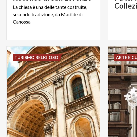
Collez
La chiesa è una delle tante costruite,
secondo tradizione, da Matilde di
Canossa
TURISMO RELIGIOSO
ARTE E C