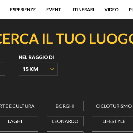
ESPERIENZE
EVENTI
ITINERARI
VIDEO
P
CERCA IL TUO LUOG
NEL RAGGIO DI
15 KM
ORIGIN
COORDINATES
RTE E CULTURA
BORGHI
CICLOTURISMO
LATITUDINE
LAGHI
LEONARDO
LIFESTYLE