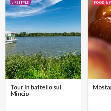
LIFESTYLE
FOOD & 
Tour in battello sul
Mosta
Mincio