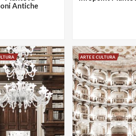
ioni Antiche
ULTURA
ARTE E CULTURA