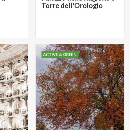
Torre dell'Orologio
ACTIVE & GREEN