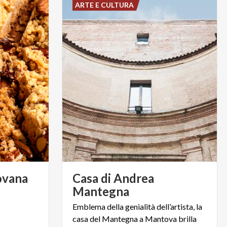
ARTE E CULTURA
vana
Casa di Andrea
Mantegna
Emblema della genialità dell’artista, la
casa del Mantegna a Mantova brilla