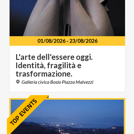
01/08/2026
-
23/08/2026
L'arte dell'essere oggi.
Identità, fragilità e
trasformazione.
Galleria
civica
Bosio
Piazza
Malvezzi