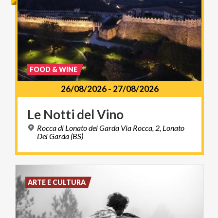
FOOD & WINE
26/08/2026
-
27/08/2026
Le
Notti
del
Vino
Rocca di Lonato del Garda Via Rocca, 2, Lonato
Del Garda (BS)
ARTE E CULTURA