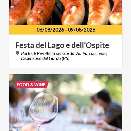
06/08/2026
-
09/08/2026
Festa
del
Lago
e
dell'Ospite
Porto di Rivoltella del Garda Via Parrocchiale,
Desenzano del Garda (BS)
FOOD & WINE