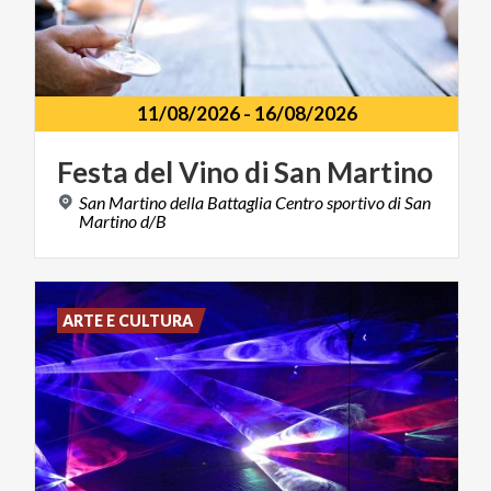
11/08/2026
-
16/08/2026
Festa
del
Vino
di
San
Martino
San Martino della Battaglia Centro sportivo di San
Martino d/B
ARTE E CULTURA