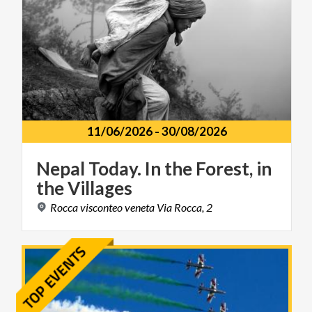
11/06/2026
-
30/08/2026
Nepal
Today.
In
the
Forest,
in
the
Villages
Rocca
visconteo
veneta
Via
Rocca,
2