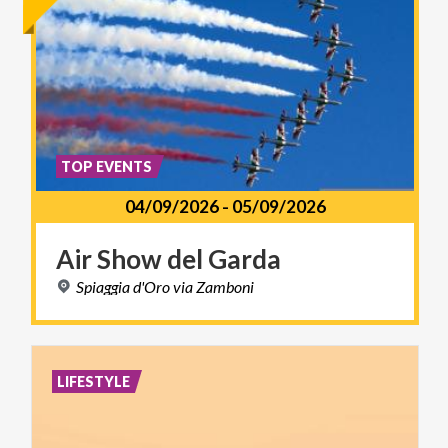
TOP EVENTS
04/09/2026
-
05/09/2026
Air
Show
del
Garda
Spiaggia
d'Oro
via
Zamboni
LIFESTYLE