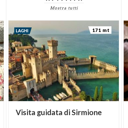
Mostra tutti
171 mt
LAGHI
Visita
guidata
di
Sirmione