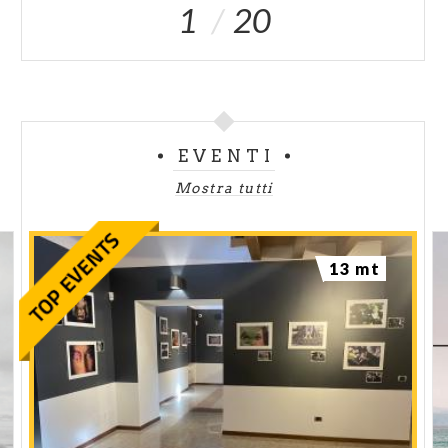
1
20
EVENTI
Mostra tutti
13 mt