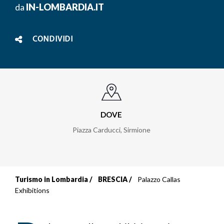
da
IN-LOMBARDIA.IT
CONDIVIDI
DOVE
Piazza Carducci
,
Sirmione
Turismo in Lombardia
BRESCIA
Palazzo Callas
Briciole
Exhibitions
di