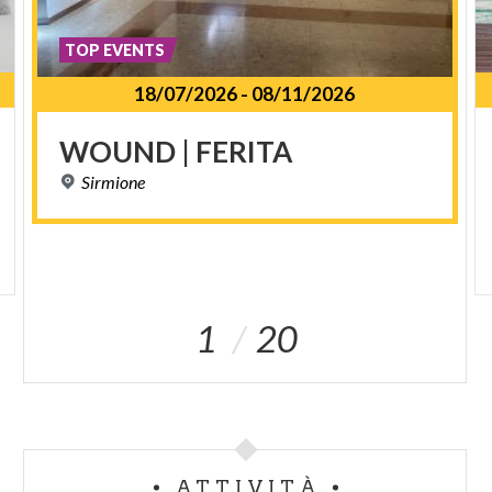
TOP EVENTS
18/07/2026
-
08/11/2026
WOUND
|
FERITA
Sirmione
1
20
ATTIVITÀ