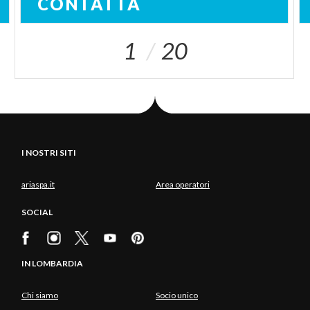
CONTATTA
1
20
I NOSTRI SITI
ariaspa.it
Area operatori
SOCIAL
IN LOMBARDIA
Chi siamo
Socio unico