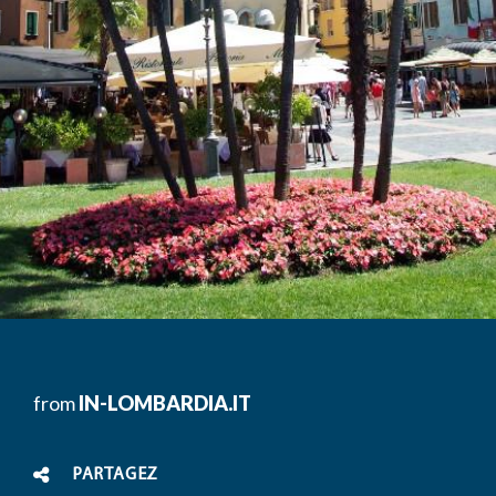
from
IN-LOMBARDIA.IT
PARTAGEZ