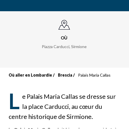
OÙ
Piazza Carducci
,
Sirmione
Où aller en Lombardie
Brescia
Palais Maria Callas
Fil
d'Ariane
L
e Palais Maria Callas se dresse sur
la place Carducci, au cœur du
centre historique de Sirmione.