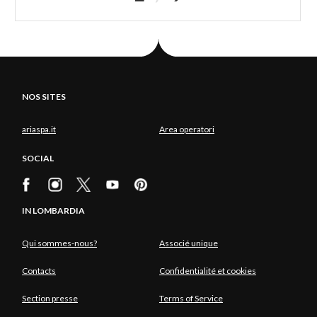
NOS SITES
ariaspa.it
Area operatori
SOCIAL
IN LOMBARDIA
Qui sommes-nous?
Associé unique
Contacts
Confidentialité et cookies
Section presse
Terms of Service