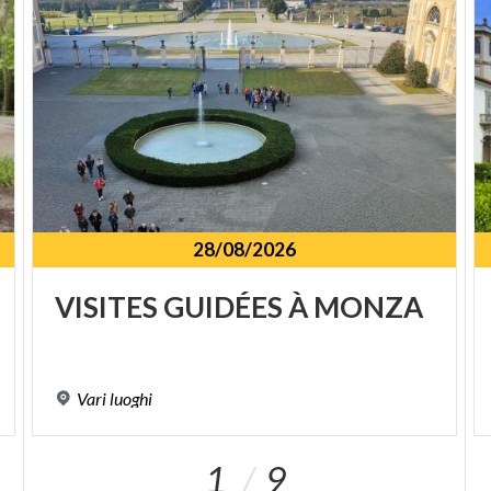
28/08/2026
VISITES
GUIDÉES
À
MONZA
Vari
luoghi
1
9